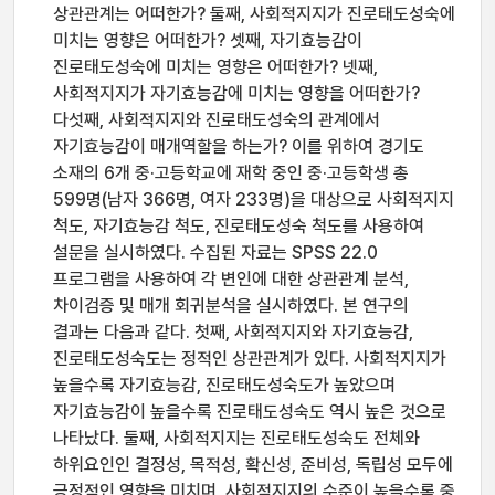
상관관계는 어떠한가? 둘째, 사회적지지가 진로태도성숙에
미치는 영향은 어떠한가? 셋째, 자기효능감이
진로태도성숙에 미치는 영향은 어떠한가? 넷째,
사회적지지가 자기효능감에 미치는 영향을 어떠한가?
다섯째, 사회적지지와 진로태도성숙의 관계에서
자기효능감이 매개역할을 하는가? 이를 위하여 경기도
소재의 6개 중·고등학교에 재학 중인 중·고등학생 총
599명(남자 366명, 여자 233명)을 대상으로 사회적지지
척도, 자기효능감 척도, 진로태도성숙 척도를 사용하여
설문을 실시하였다. 수집된 자료는 SPSS 22.0
프로그램을 사용하여 각 변인에 대한 상관관계 분석,
차이검증 및 매개 회귀분석을 실시하였다. 본 연구의
결과는 다음과 같다. 첫째, 사회적지지와 자기효능감,
진로태도성숙도는 정적인 상관관계가 있다. 사회적지지가
높을수록 자기효능감, 진로태도성숙도가 높았으며
자기효능감이 높을수록 진로태도성숙도 역시 높은 것으로
나타났다. 둘째, 사회적지지는 진로태도성숙도 전체와
하위요인인 결정성, 목적성, 확신성, 준비성, 독립성 모두에
긍정적인 영향을 미치며, 사회적지지의 수준이 높을수록 중