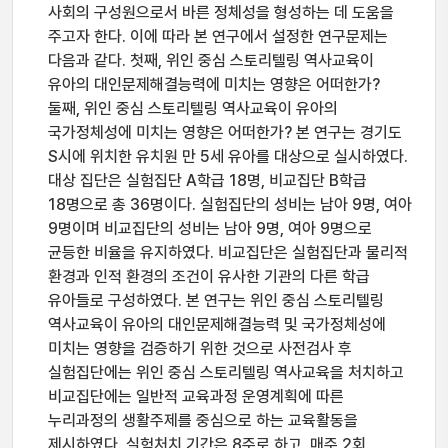
사회의 구성원으로서 바른 정체성을 형성하는 데 도움을
주고자 한다. 이에 따라 본 연구에서 설정한 연구문제는
다음과 같다. 첫째, 위인 중심 스토리텔링 역사교육이
유아의 대인문제해결능력에 미치는 영향은 어떠한가?
둘째, 위인 중심 스토리텔링 역사교육이 유아의
국가정체성에 미치는 영향은 어떠한가? 본 연구는 경기도
S시에 위치한 유치원 만 5세 유아를 대상으로 실시하였다.
대상 집단은 실험집단 A학급 18명, 비교집단 B학급
18명으로 총 36명이다. 실험집단의 성비는 남아 9명, 여아
9명이며 비교집단의 성비는 남아 9명, 여아 9명으로
균등한 비율을 유지하였다. 비교집단은 실험집단과 물리적
환경과 인적 환경의 조건이 유사한 기관의 다른 학급
유아들로 구성하였다. 본 연구는 위인 중심 스토리텔링
역사교육이 유아의 대인문제해결능력 및 국가정체성에
미치는 영향을 검증하기 위한 것으로 사전검사 후
실험집단에는 위인 중심 스토리텔링 역사교육을 처치하고
비교집단에는 일반적 교육과정 운영계획에 따른
누리과정의 생활주제를 중심으로 하는 교육활동을
제시하였다. 실험처치 기간은 8주로 하고, 매주 2회