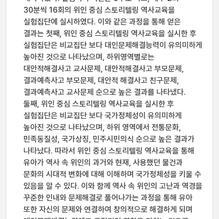
30분씩 16회의 위인 중심 스토리텔링 역사교육을
실험집단에 실시하였다. 이와 같은 과정을 통해 얻은
결과는 첫째, 위인 중심 스토리텔링 역사교육을 실시한 후
실험집단은 비교집단 보다 대인문제해결능력이 유의미하게
높아진 것으로 나타났으며, 하위영역별로는
대안적해결사고 교사문제, 대안적해결사고 부모문제,
결과예측사고 부모문제, 대안적 해결사고 친구문제,
결과예측사고 교사문제 순으로 높은 결과를 나타냈다.
둘째, 위인 중심 스토리텔링 역사교육을 실시한 후
실험집단은 비교집단 보다 국가정체성이 유의미하게
높아진 것으로 나타났으며, 하위 영역에서 전통문화,
민족동질성, 국가상징, 민주시민의식 순으로 높은 결과가
나타났다. 따라서 위인 중심 스토리텔링 역사교육을 통해
유아가 역사 속 위인의 과거와 현재, 사용했던 물건과
문화의 시대적 변화에 대해 이해하며 국가정체성을 키울 수
있음을 알 수 있다. 이와 함께 역사 속 위인의 고난과 역경을
꾸준한 인내와 문제해결로 풀어나가는 과정을 통해 유아
또한 자신의 문제와 연결하여 창의적으로 해결하게 되며