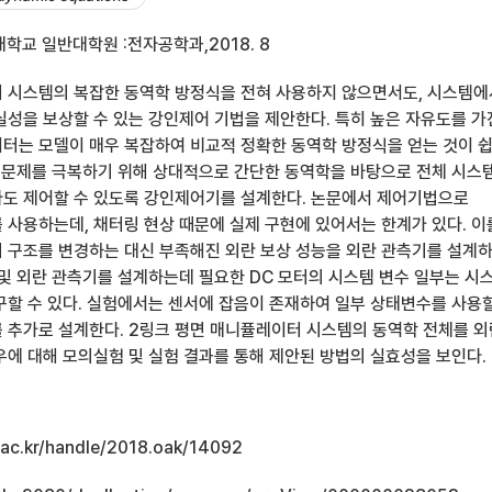
학교 일반대학원 :전자공학과,2018. 8
 시스템의 복잡한 동역학 방정식을 전혀 사용하지 않으면서도, 시스템에
실성을 보상할 수 있는 강인제어 기법을 제안한다. 특히 높은 자유도를 가
터는 모델이 매우 복잡하여 비교적 정확한 동역학 방정식을 얻는 것이 
한 문제를 극복하기 위해 상대적으로 간단한 동역학을 바탕으로 전체 시스
도 제어할 수 있도록 강인제어기를 설계한다. 논문에서 제어기법으로
 사용하는데, 채터링 현상 때문에 실제 구현에 있어서는 한계가 있다. 이
 구조를 변경하는 대신 부족해진 외란 보상 성능을 외란 관측기를 설계
 및 외란 관측기를 설계하는데 필요한 DC 모터의 시스템 변수 일부는 시
구할 수 있다. 실험에서는 센서에 잡음이 존재하여 일부 상태변수를 사용
 추가로 설계한다. 2링크 평면 매니퓰레이터 시스템의 동역학 전체를 외
우에 대해 모의실험 및 실험 결과를 통해 제안된 방법의 실효성을 보인다.
u.ac.kr/handle/2018.oak/14092