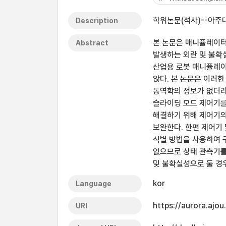
학위논문(석사)--아주대
Description
본 논문은 매니퓰레이터
Abstract
발생하는 외란 및 불확
산업용 로봇 매니퓰레이
않다. 본 논문은 이러
동역학의 정보가 없더라
슬라이딩 모드 제어기를
해결하기 위해 제어기의
보완한다. 한편 제어기
식별 방법을 사용하여 
없으므로 상태 관측기를
및 불확실성으로 둘 경
kor
Language
https://aurora.ajo
URI