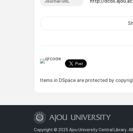
http://dcoll.ajou
Journal URL
Sh
Items in DSpace are protected by copyright
Copyright © 2025 Ajou University Central Library. Al