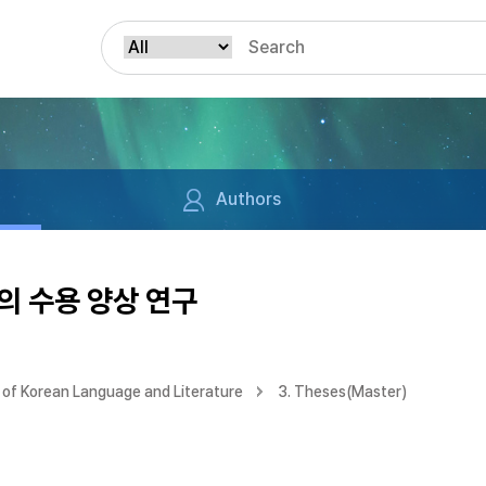
Authors
의 수용 양상 연구
of Korean Language and Literature
3. Theses(Master)