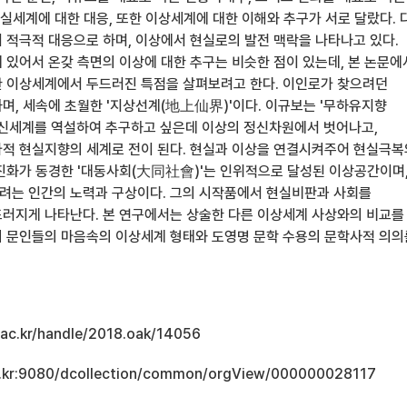
실세계에 대한 대응, 또한 이상세계에 대한 이해와 추구가 서로 달랐다. 
 적극적 대응으로 하며, 이상에서 현실로의 발전 맥락을 나타나고 있다.
 있어서 온갖 측면의 이상에 대한 추구는 비슷한 점이 있는데, 본 논문
 이상세계에서 두드러진 특점을 살펴보려고 한다. 이인로가 찾으려던
며, 세속에 초월한 '지상선계(地上仙界)'이다. 이규보는 '무하유지향
신세계를 역설하여 추구하고 싶은데 이상의 정신차원에서 벗어나고,
적 현실지향의 세계로 전이 된다. 현실과 이상을 연결시켜주어 현실극복
진화가 동경한 '대동사회(大同社會)'는 인위적으로 달성된 이상공간이며
는 인간의 노력과 구상이다. 그의 시작품에서 현실비판과 사회를
러지게 나타난다. 본 연구에서는 상술한 다른 이상세계 사상와의 비교를
 문인들의 마음속의 이상세계 형태와 도영명 문학 수용의 문학사적 의의
u.ac.kr/handle/2018.oak/14056
.ac.kr:9080/dcollection/common/orgView/000000028117