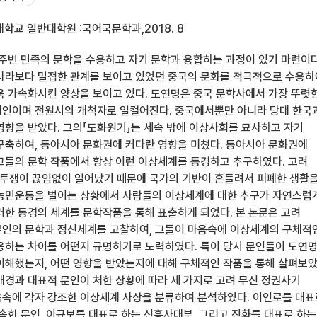
학교 일반대학원 :국어국문학과,2018. 8
 주변 민족의 문학을 수용하고 자기 문학과 융합하는 과정이 있기 마련이다
나라보다 밀접한 관계를 보이고 있었던 중국의 문화를 적극적으로 수용하
욱 가속화시킨 양상을 보이고 있다. 도연명은 중국 문학사에서 가장 뚜렷
인이며 전원시의 개척자로 일컬어진다. 중국에서뿐만 아니라 당대 한국
영향을 받았다. 그의「도화원기」는 세속 밖에 이상사회를 묘사하고 자기
구축하여, 동아시아 문화권에 커다란 영향을 미쳤다. 동아시아 문화권에
그들의 문학 작품에서 항상 이런 이상세계를 동경하고 추구하였다. 고려
투쟁이 끊임없이 일어났기 때문에 국가의 기반이 흔들려서 피폐한 생활
농민운동을 벌이는 상황에서 사람들의 이상세계에 대한 추구가 자연스럽
러한 동경의 세계를 문학작품을 통해 표출하게 되었다. 본 논문은 고려
인의 문학과 정신세계를 고찰하여, 그들이 마음속에 이상세계의 구체적
응하는 차이를 어떤지 규명하기로 노력하였다. 특이 당시 문인들이 도연
이해했는지, 어떤 영향을 받았는지에 대해 구체적인 작품을 통해 살펴보았
배경과 대표적 문인이 처한 상황에 따라 세 가지로 고려 무신 정권사기
속에 각자 강조한 이상세계 사상을 분류하여 분석하였다. 이인로를 대표
 속한 문인, 이규보를 대표로 하는 신흥사대부, 그리고 진화를 대표로 하는