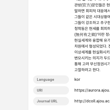
관방(官方)문인들은 현
말하면 회피적 대응에서
그들이 같은 시대상황에
그들이 강조하고 추구한
청학동은 현세를 회피하
(無何有之鄉)'이란 정
현실세계와 융합해 유가
차원에서 형성되었다. 
이상세계를 현실화시키려
변모시키는 의지가 두드
통해 고려 무신정권시기
고찰하려고 한다.
kor
Language
https://aurora.ajo
URI
http://dcoll.ajou
Journal URL