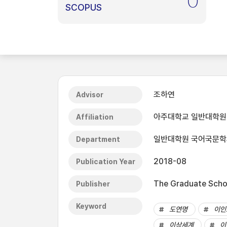
0
SCOPUS
조하연
Advisor
아주대학교 일반대학원
Affiliation
일반대학원 국어국문학
Department
2018-08
Publication Year
The Graduate Schoo
Publisher
Keyword
도연명
이인
이상세계
이