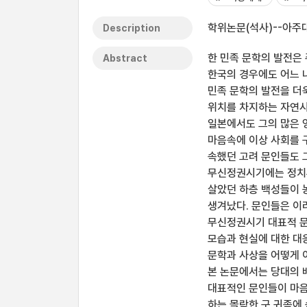
학위논문(석사)--아주대
Description
한 민족 문학의 발전은
Abstract
한국의 경우에도 어느 
민족 문학의 발전을 더
위치를 차지하는 자연시
일본에서도 그의 많은 
마음속에 이상 사회를 
속했던 고려 문인들도 
무신정권시기에는 정치
살았던 하층 백성들이 
생겨났다. 문인들은 이
무신정권시기 대표적 문
모습과 현실에 대한 대
문학과 사상을 어떻게 
본 논문에서는 당대의 
대표적인 문인들이 마음
하는 몰락한 구 귀족에