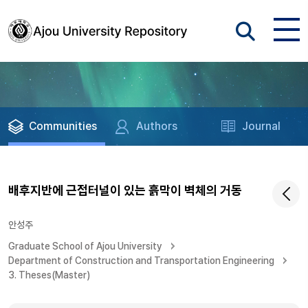
Communities
Authors
Journal
배후지반에 근접터널이 있는 흙막이 벽체의 거동
안성주
Graduate School of Ajou University
Department of Construction and Transportation Engineering
3. Theses(Master)