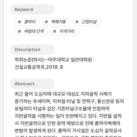
Keyword
흙막이
벽체거동
근접터널
버팀대 간격
이격거리
Description
학위논문(박사)--아주대학교 일반대학원 :
건설교통공학과,2018. 8
Abstract
최근 들어 도심지에 대규모·대심도 지하굴착 사례가
증가하는 추세이며, 지하철 터널 및 전력구, 통신관로 등의
유틸리티 터널과 같은 기존터널구조물에 인접하여
지반굴착을 시행하는 일이 빈번해지고 있다. 지반을 굴착
시 지반굴착으로 인한 응력 해방으로 인해 흙막이벽체의
변형이 발생하게 된다. 흙막이 가시설은 도심지 굴착공사