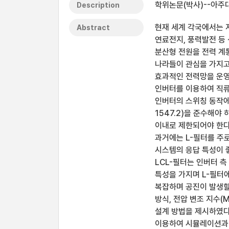
학위논문(박사)--아주
Description
현재 세계 각국에서는 
Abstract
연료전지, 풍력발전 등
분산형 전원을 전력 계
나라들이 관심을 가지고
효과적인 전력망을 운영
인버터를 이용하여 직류
인버터의 스위칭 동작에 의
1547.2)을 준수해야 하
이내로 제한되어야 한다
과거에는 L-필터를 주
시스템의 응답 특성이 좋
LCL-필터는 인버터 측
특성을 가지며 L-필터에
복잡하며 공진이 발생할
방식, 전압 변조 지수(
설계 방법을 제시하였다
이용하여 시뮬레이션과 