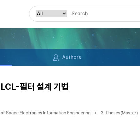
Authors
LCL-필터 설계 기법
of Space Electronics Information Engineering
3. Theses(Master)