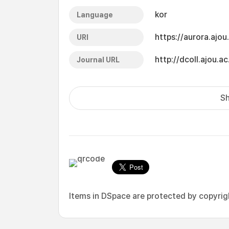
kor
Language
https://aurora.ajo
URI
http://dcoll.ajou
Journal URL
Sh
Items in DSpace are protected by copyright