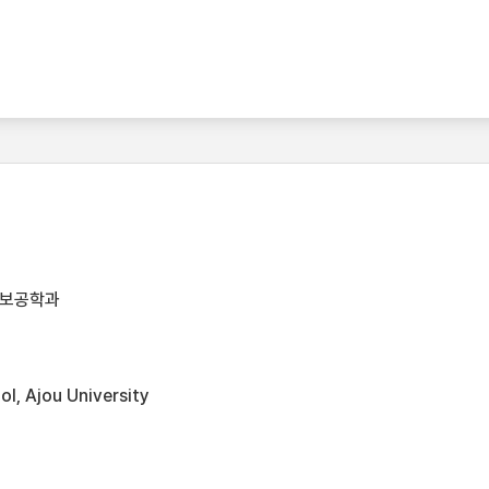
정보공학과
l, Ajou University