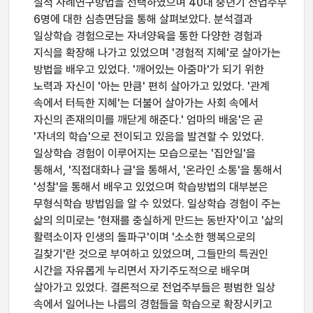
질적 사례연구방법을 선택하였으며 40대 중년기 전업주부
6명에 대한 심층면담을 통해 살펴보았다. 분석결과
일상학습 경험으로는 자녀양육을 통한 다양한 경험과
지식을 확장해 나가고 있었으며 '경험적 지혜'로 살아가는
방법을 배우고 있었다. '깨어있는 아줌마'가 되기 위한
노력과 자신이 '아는 만큼' 편히 살아가고 있었다. '관계
속에서 터득한 지혜'는 더불어 살아가는 사회 속에서
자신의 존재의미를 깨닫게 해준다.' 엄마의 배움'은 곧
'자녀의 학습'으로 전이되고 있음을 발견할 수 있었다.
일상학습 경험이 이루어지는 모습으로는 '집안일'을
통해서, '직접대화나 글'을 통해서, '온라인 소통'을 통해서
'성찰'을 통해서 배우고 있었으며 학습방법의 대부분은
무형식학습 방법임을 알 수 있었다. 일상학습 경험이 주는
삶의 의미로는 '현재를 충실하게 만드는 동반자'이고 '삶의
활력소이자 인생의 돌파구'이며 '소소한 행복으로의
길찾기'란 것으로 부여하고 있었으며, 그들만의 특권인
시간을 자유롭게 누리면서 자기주도적으로 배우며
살아가고 있었다. 결론적으로 전업주부들은 평범한 일상
속에서 일어나는 나름의 경험들을 학습으로 확장시키고