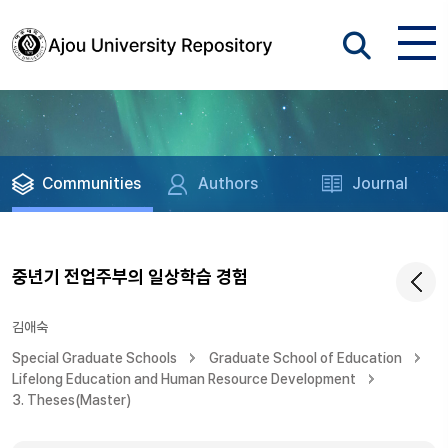
Communities
Authors
Journal
중년기 전업주부의 일상학습 경험
김애숙
Special Graduate Schools
Graduate School of Education
Lifelong Education and Human Resource Development
3. Theses(Master)