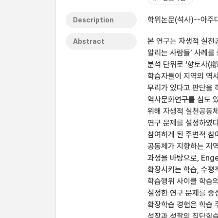
학위논문(석사)--아주대
Description
본 연구는 자생적 실천
Abstract
알리는 사람들’ 사례를
분석 단위로 ‘향토사(
학습자들이 지역의 역사
무리가 있다고 판단을 
역사문화연구를 심도 있
위해 자생적 실천공동체
연구 문제를 설정하였
참여하게 된 주변적 참
공동체가 지향하는 지역
과정을 바탕으로, Eng
확장시키는 학습, 수평
학습행위 사이클 학습의
설정한 연구 문제를 중
확장학습 경험은 학습 
성장과 성찰의 집단학습