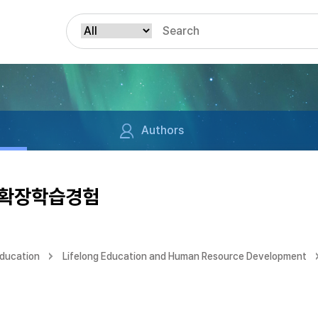
Authors
 확장학습경험
Education
Lifelong Education and Human Resource Development