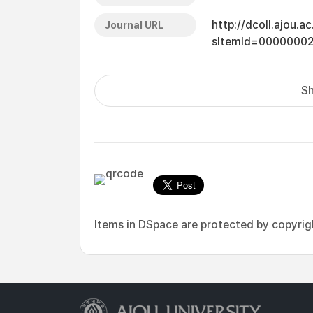
http://dcoll.ajou.
Journal URL
sItemId=0000000
Sh
Items in DSpace are protected by copyright