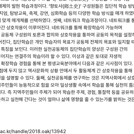
개체의 발현 학습과정이다. ‘향토사(鄕土史)’ 구성원들은 집단적 학습 방
지엄, 탐방교육, 축제, 강연, 심화학습 등의 다양한 학습 방식을 매개 하였
 맞게 매개체를 선택하였다. 셋째, 네트워크 학습과정이다. 네트워크를 
간 상호작용이 이루어진다. 네트워크를 통해 확장학습이 가능하며
공동체 구성원의 토론과 합의와 상호작용을 통하여 공동의 목적을 설정
어진다, 집단학습은 개인 학습자의 목표가 공동체 전체의 목표와 일치할 
특징을 보인다. 이러한 실천공동체의 집단학습의 양상은 구성원 간의
어지는 연결주의 학습이라 할 수 있다. 이상과 같은 토대로 자생적
확장학습 경험을 통해 본 평생교육분야에서 다음과 같은 시사점이 있다.
관점에 두지 않고 역사문화적 상황 안에서 두 활동체계 간 상호작용을 통해
을 설명할 수 있다. 둘째, 실천공동체를 연구하는 것은 지역사회에서 상
주민들이 능동적으로 힘을 모아 일상생활 속에서 학습을 통해 실천의 틈
다. 즉 지역주민들이 주체가 되어 학습한 주제, 경험, 통찰력 등을 공유
하고 실천해 간다는 것이 얼마나 삶에 영향을 줄 수 있는가를 밝히는 것
u.ac.kr/handle/2018.oak/13942