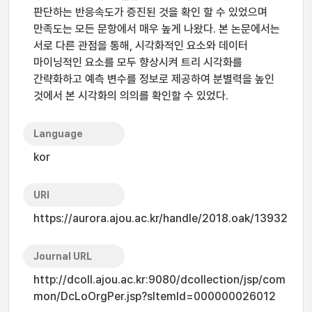
판단하는 반응속도가 증진된 것을 확인 할 수 있었으며
만족도는 모든 문항에서 매우 높게 나왔다. 본 논문에서는
서로 다른 관점을 통해, 시각화적인 요소와 데이터
마이닝적인 요소를 모두 향상시켜 트리 시각화를
간략화하고 예측 변수를 정보로 제공하여 분별력을 높인
것에서 본 시각화의 의의를 확인할 수 있었다.
Language
kor
URI
https://aurora.ajou.ac.kr/handle/2018.oak/13932
Journal URL
http://dcoll.ajou.ac.kr:9080/dcollection/jsp/com
mon/DcLoOrgPer.jsp?sItemId=000000026012