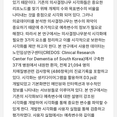
있기 때문이다. 기존의 의사결정나무 시각화들은 중요한
리프노드를 찾기 위해 개체의 수와 목표변수의 비율을
나타내는 것을 중점으로 시각화 되어 있다. 그러나
의료데이터를 분석한 의사결정나무는 변수의 파악이
중요하기 때문에 추가적으로 예측변수의 정보가 필요로
해졌다. 따라서 본 연구에서는 의사결정나무분석 시각화에
필요한 3가지 요소를 정리하고 이를 시각적으로 보완하는
시각화를 제안 하고자 한다. 본 연구에서 사용한 데이터는
노인임상연구센터(CREDOS: Clinical Research
Center for Dementia of South Korea)에서 구축한
37개 병원에서 내원한 환자, 전체 21,094 명의
치매질병관련 검사항목 (486항목)의 진료기록을 포함하고
있다. 시각화는 생키다이어그램을 활용하여 D3.js로
개발되었고 기본화면인 메인뷰와 인터렉션과 부수적인
정보를 나타내는 서브뷰들로 이루어져 있다. 본 연구에서는
기존의 시각화보다 예측변수에 대한 설명이 강조된
시각화를 개발하여 시각화를 통해 중요한 변수를 파악할 수
있게 한다. 개발한 시각화를 사용자 실험을 통해 검증하고
평가하였다. 사용자 실험에서는 예측변수와 깊이를