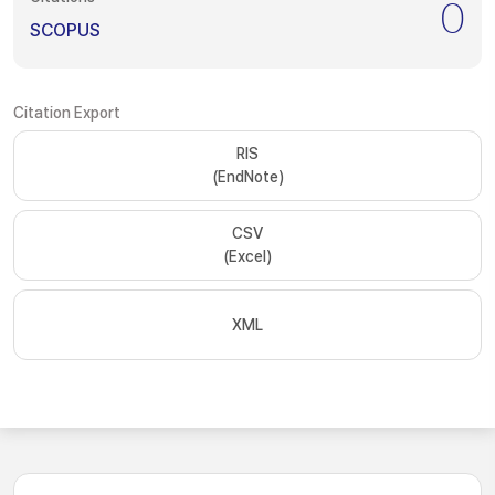
0
SCOPUS
Citation Export
RIS
(EndNote)
CSV
(Excel)
XML