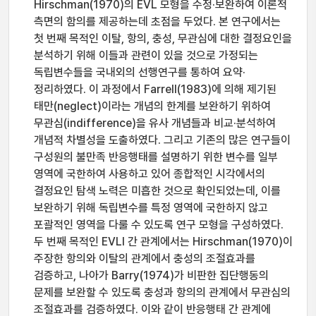
Hirschman(1970)의 EVL 모형을 수정·보완하여 이론적
측면의 함의를 제공하는데 초점을 두었다. 본 연구에서는
첫 번째 목적인 이탈, 항의, 충성, 무관심에 대한 결정요인을
분석하기 위해 이들과 관련이 있을 것으로 가정되는
독립변수들을 국내외의 선행연구를 통하여 요약·
정리하였다. 이 과정에서 Farrell(1983)에 의해 제기된
태만(neglect)이라는 개념의 한계를 보완하기 위하여
무관심(indifference)을 유사 개념들과 비교·분석하여
개념적 차별성을 도출하였다. 그리고 기존의 많은 연구들이
구성원의 불만족 반응행태를 설명하기 위한 변수를 일부
영역에 국한하여 사용하고 있어 종합적인 시각에서의
결정요인 탐색 노력은 미흡한 것으로 확인되었는데, 이를
보완하기 위해 독립변수를 특정 영역에 국한하지 않고
포괄적인 영역을 다룰 수 있도록 연구 모형을 구성하였다.
두 번째 목적인 EVLI 간 관계에서는 Hirschman(1970)이
주장한 항의와 이탈의 관계에서 충성의 조절효과를
검증하고, 나아가 Barry(1974)가 비판한 집단행동의
문제를 보완할 수 있도록 충성과 항의의 관계에서 무관심의
조절효과를 검증하였다. 이와 같이 반응행태 간 관계에