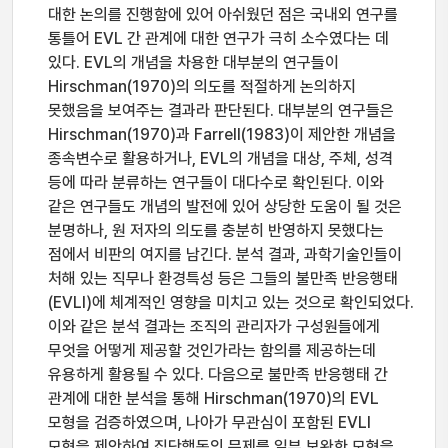
대한 논의를 진행함에 있어 아쉬웠던 점은 국내외 연구를
통틀어 EVL 간 관계에 대한 연구가 극히 소수였다는 데
있다. EVL의 개념을 차용한 대부분의 연구들이
Hirschman(1970)의 의도를 적절하게 논의하지
못했음을 보여주는 결과라 판단된다. 대부분의 연구들은
Hirschman(1970)과 Farrell(1983)이 제안한 개념을
종속변수로 활용하거나, EVL의 개념을 대상, 주체, 성격
등에 따라 분류하는 연구들이 대다수로 확인된다. 이와
같은 연구들도 개념의 발전에 있어 상당한 도움이 될 것은
분명하나, 원 저자의 의도를 충분히 반영하지 못했다는
점에서 비판의 여지를 남긴다. 분석 결과, 과학기술인들이
처해 있는 직무나 환경특성 등은 그들의 불만족 반응행태
(EVLI)에 체계적인 영향을 미치고 있는 것으로 확인되었다.
이와 같은 분석 결과는 조직의 관리자가 구성원들에게
무엇을 어떻게 제공할 것인가라는 함의를 제공하는데
유용하게 활용될 수 있다. 다음으로 불만족 반응행태 간
관계에 대한 분석을 통해 Hirschman(1970)의 EVL
모형을 검증하였으며, 나아가 무관심이 포함된 EVLI
모형을 제안하여 집단행동의 문제를 일부 보완한 모형을