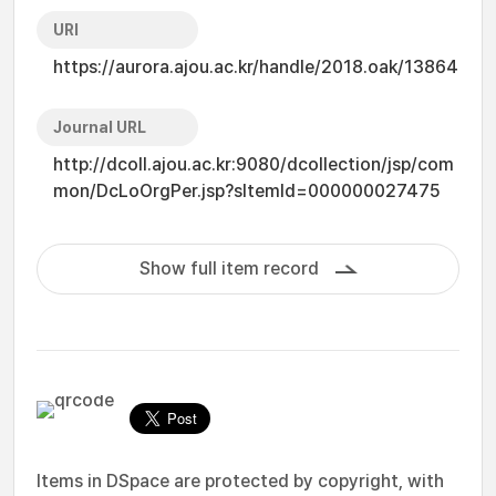
URI
https://aurora.ajou.ac.kr/handle/2018.oak/13864
Journal URL
http://dcoll.ajou.ac.kr:9080/dcollection/jsp/com
mon/DcLoOrgPer.jsp?sItemId=000000027475
Show full item record
Items in DSpace are protected by copyright, with