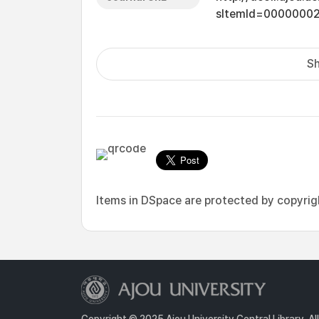
sItemId=0000000
Sh
Items in DSpace are protected by copyright
Copyright © 2025 Ajou University Central Library. Al