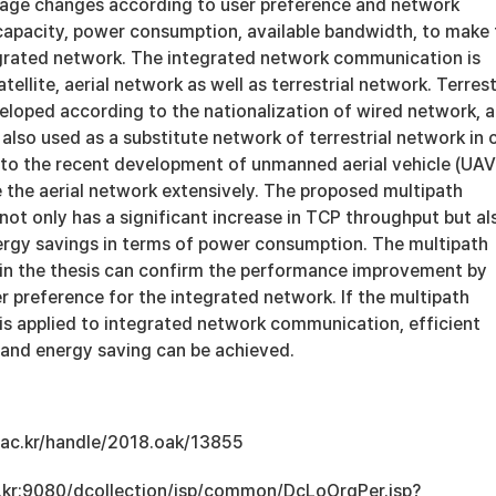
age changes according to user preference and network
 capacity, power consumption, available bandwidth, to make 
egrated network. The integrated network communication is
tellite, aerial network as well as terrestrial network. Terrest
veloped according to the nationalization of wired network, 
s also used as a substitute network of terrestrial network in 
to the recent development of unmanned aerial vehicle (UAV
the aerial network extensively. The proposed multipath
ot only has a significant increase in TCP throughput but al
nergy savings in terms of power consumption. The multipath
n the thesis can confirm the performance improvement by
r preference for the integrated network. If the multipath
s applied to integrated network communication, efficient
 and energy saving can be achieved.
u.ac.kr/handle/2018.oak/13855
ac.kr:9080/dcollection/jsp/common/DcLoOrgPer.jsp?