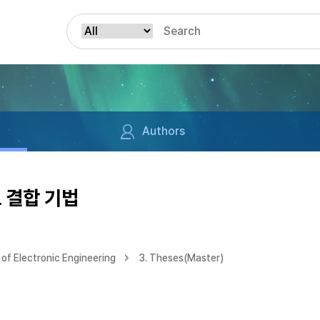
Authors
 결합 기법
of Electronic Engineering
3. Theses(Master)