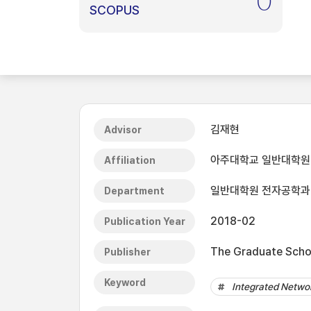
0
SCOPUS
김재현
Advisor
아주대학교 일반대학원
Affiliation
일반대학원 전자공학과
Department
2018-02
Publication Year
The Graduate Schoo
Publisher
Keyword
Integrated Netwo