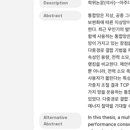
학위논문(석사)--아주대
Description
통합망은 지상, 공중 
Abstract
보편화에 따른 지상망이
한다. 최근 무인기의 발
함께 사용하는 통합망은
망이 가지고 있는 장점
다중경로 결합 기법을 
속성인 용량, 전력 소
랭킹을 비교한다. 제안
뿐 아니라, 전력 소모 
사용자가 몰린다는 특성
가중치 조절 결과 TCP
가지 망을 운용하는 통
있었다. 다중경로 결합
에너지 절약을 기대할 수
In this thesis, a m
Alternative
Abstract
performance consid