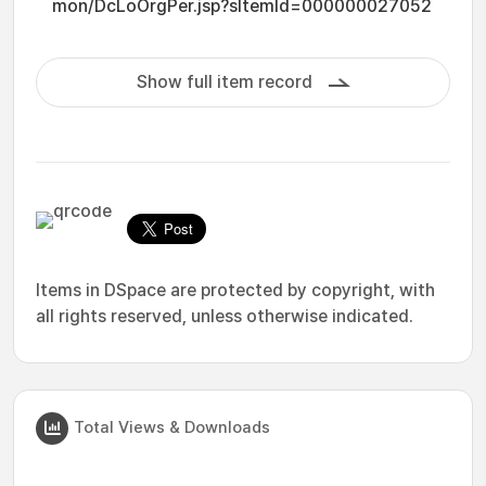
mon/DcLoOrgPer.jsp?sItemId=000000027052
Show full item record
Items in DSpace are protected by copyright, with
all rights reserved, unless otherwise indicated.
Total Views & Downloads