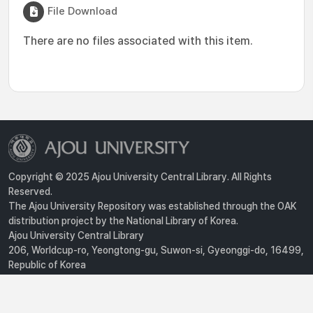
File Download
There are no files associated with this item.
Copyright © 2025 Ajou University Central Library. All Rights
Reserved.
The Ajou University Repository was established through the OAK
distribution project by the National Library of Korea.
Ajou University Central Library
206, Worldcup-ro, Yeongtong-gu, Suwon-si, Gyeonggi-do, 16499,
Republic of Korea
Privacy Policy
For inquiries, contact :