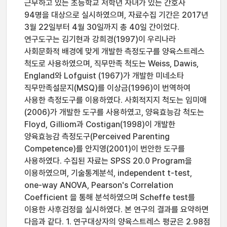
근무하고 있는 초등학교 저학년 자녀가 있는 간호사
94명을 대상으로 실시하였으며, 자료수집 기간은 2017년
3월 22일부터 4월 30일까지 총 40일 간이었다.
연구도구는 김기현과 강희경(1997)이 우리나라
사회문화적 배경에 맞게 개발한 측정도구를 양육스트레스
척도로 사용하였으며, 직무만족 척도는 Weiss, Dawis,
England와 Lofguist (1967)가 개발한 미네소타
직무만족설문지(MSQ)를 이상금(1996)이 번역하여
사용한 측정도구를 이용하였다. 사회적지지 척도는 임미애
(2006)가 개발한 도구를 사용하였고, 양육효능감 척도는
Floyd, Gilliom과 Costigan(1998)이 개발한
양육효능감 측정도구(Perceived Parenting
Competence)를 안지영(2001)이 번안한 도구를
사용하였다. 수집된 자료는 SPSS 20.0 Program을
이용하였으며, 기술통계분석, independent t-test,
one-way ANOVA, Pearson's Correlation
Coefficient 을 통해 분석하였으며 Scheffe test를
이용한 사후검정을 실시하였다. 본 연구의 결과를 요약하면
다음과 같다. 1. 연구대상자의 양육스트레스 평균은 2.98점