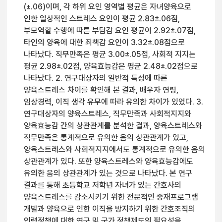
(±.06)이며, 각 하위 요인 영역별 평균은 자녀양육으로
인한 일상적인 스트레스 요인이 평균 2.83±.06점,
부모역할 수행에 따른 부담감 요인 평균이 2.92±.07점,
타인의 양육에 대한 죄책감 요인이 3.32±.08점으로
나타났다. 직무만족은 평균 3.00±.05점, 사회적 지지는
평균 2.98±.02점, 양육효능감은 평균 2.48±.02점으로
나타났다. 2. 연구대상자의 일반적 특성에 따른
양육스트레스 차이를 확인해 본 결과, 배우자 연령,
임상경력, 이직 생각 유무에 따라 유의한 차이가 있었다. 3.
연구대상자의 양육스트레스, 직무만족과 사회적지지와
양육효능감 간의 상관관계를 분석한 결과, 양육스트레스와
직무만족은 통계적으로 유의한 음의 상관관계가 있고,
양육스트레스와 사회적지지에서도 통계적으로 유의한 음의
상관관계가 있다. 또한 양육스트레스와 양육효능감에도
유의한 음의 상관관계가 있는 것으로 나타났다. 본 연구
결과를 통해 초등학교 저학년 자녀가 있는 간호사의
양육스트레스를 감소시키기 위한 전문적인 중재프로그램
개발과 양육으로 인한 이직을 방지하기 위한 간호조직의
인력정책에 대한 연구 및 국가 정책제도의 필요성을