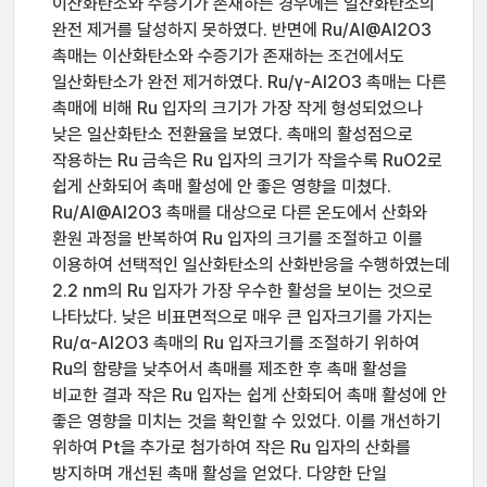
이산화탄소와 수증기가 존재하는 경우에는 일산화탄소의
완전 제거를 달성하지 못하였다. 반면에 Ru/Al@Al2O3
촉매는 이산화탄소와 수증기가 존재하는 조건에서도
일산화탄소가 완전 제거하였다. Ru/γ-Al2O3 촉매는 다른
촉매에 비해 Ru 입자의 크기가 가장 작게 형성되었으나
낮은 일산화탄소 전환율을 보였다. 촉매의 활성점으로
작용하는 Ru 금속은 Ru 입자의 크기가 작을수록 RuO2로
쉽게 산화되어 촉매 활성에 안 좋은 영향을 미쳤다.
Ru/Al@Al2O3 촉매를 대상으로 다른 온도에서 산화와
환원 과정을 반복하여 Ru 입자의 크기를 조절하고 이를
이용하여 선택적인 일산화탄소의 산화반응을 수행하였는데
2.2 nm의 Ru 입자가 가장 우수한 활성을 보이는 것으로
나타났다. 낮은 비표면적으로 매우 큰 입자크기를 가지는
Ru/α-Al2O3 촉매의 Ru 입자크기를 조절하기 위하여
Ru의 함량을 낮추어서 촉매를 제조한 후 촉매 활성을
비교한 결과 작은 Ru 입자는 쉽게 산화되어 촉매 활성에 안
좋은 영향을 미치는 것을 확인할 수 있었다. 이를 개선하기
위하여 Pt을 추가로 첨가하여 작은 Ru 입자의 산화를
방지하며 개선된 촉매 활성을 얻었다. 다양한 단일