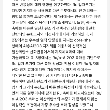
따른 반응성에 대한 영향을 연구하였다. Ru 입자크기는
다양한 지지체를 사용하고 다른 온도에서의 전 처리하는
방법을 통하여 조절하였다. 제 1장에서는 연구에 대한 배경
및 논문의 개요와 목적에 대해 소개하였다. 또한, 귀금속
촉매를 이용한 일산화탄소의 선택적인 산화반응에 관한
전반적인 문헌조사와 배경지식에 대해 기술하였다. 제
2장에서는 우수한 열적 안정성을 지니는 core-shell
형태의 Al@Al2O3 지지체를 이용하여 선택적인
일산화탄소 산화반응에서의 지지체효과에 대해
기술하였다. 제 3장에서는 Ru/α-Al2O3 촉매를 기반으로
Ru 입자 크기에 따른 촉매 활성과 Pt을 이용한 Ru 입자의
산화 방지 효과에 대해 기술하였다. 마지막 장에서는
다양한 단일 알루미나 상 지지체에 담지된 Ru 촉매를
이용하여 일산화탄소의 산화반응과 메탄화 반응에서의 Ru
입자의 크기와 분산도에 따른 반응특성에 대해 기술하였다.
먼저 다른 알루미나에 담지한 Ru 촉매를 비교하였는데 Ru/
α-Al2O3 촉매는 이산화탄소와 수증기가 존재하지 않는
이상적인 조건에서 가장 우수한 촉매 활성을 보였으나