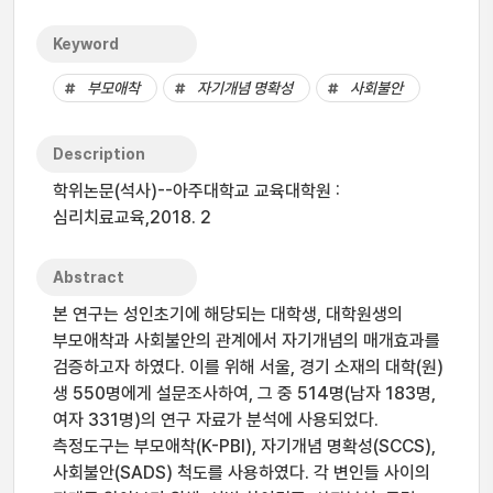
Keyword
부모애착
자기개념 명확성
사회불안
Description
학위논문(석사)--아주대학교 교육대학원 :
심리치료교육,2018. 2
Abstract
본 연구는 성인초기에 해당되는 대학생, 대학원생의
부모애착과 사회불안의 관계에서 자기개념의 매개효과를
검증하고자 하였다. 이를 위해 서울, 경기 소재의 대학(원)
생 550명에게 설문조사하여, 그 중 514명(남자 183명,
여자 331명)의 연구 자료가 분석에 사용되었다.
측정도구는 부모애착(K-PBI), 자기개념 명확성(SCCS),
사회불안(SADS) 척도를 사용하였다. 각 변인들 사이의