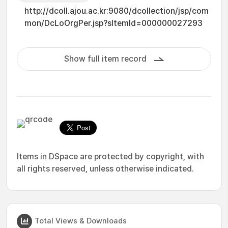
http://dcoll.ajou.ac.kr:9080/dcollection/jsp/com
mon/DcLoOrgPer.jsp?sItemId=000000027293
Show full item record
Items in DSpace are protected by copyright, with
all rights reserved, unless otherwise indicated.
Total Views & Downloads