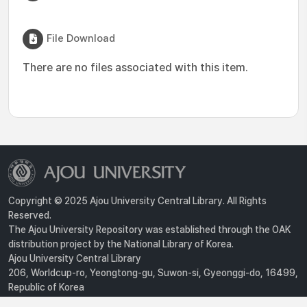
File Download
There are no files associated with this item.
Copyright © 2025 Ajou University Central Library. All Rights
Reserved.
The Ajou University Repository was established through the OAK
distribution project by the National Library of Korea.
Ajou University Central Library
206, Worldcup-ro, Yeongtong-gu, Suwon-si, Gyeonggi-do, 16499,
Republic of Korea