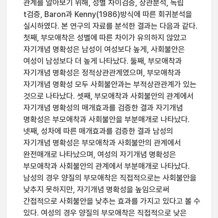
관계를 알아보기 위해, 성별 차이검증, 상관분석, 독립
t검증, Baron과 Kenny(1986)방식에 따른 회귀분석을
실시하였다. 본 연구의 자료를 분석한 결과는 다음과 같다.
첫째, 부모애착은 성별에 따른 차이가 유의하지 않았고
자기개념 명확성은 남성이 여성보다 높게, 사회불안은
여성이 남성보다 더 높게 나타났다. 둘째, 부모애착과
자기개념 명확성은 정적상관관계였으며, 부모애착과
자기개념 명확성 모두 사회불안과는 부적상관관계가 있는
것으로 나타났다. 셋째, 부모애착과 사회불안의 관계에서
자기개념 명확성의 매개효과를 검증한 결과 자기개념
명확성은 부모애착과 사회불안을 부분매개로 나타났다.
넷째, 성차에 따른 매개효과를 검증한 결과 남성의
자기개념 명확성은 부모애착과 사회불안의 관계에서
완전매개로 나타났으며, 여성의 자기개념 명확성은
부모애착과 사회불안의 관계에서 부분매개로 나타났다.
남성의 경우 양질의 부모애착은 직접적으로는 사회불안을
낮추지 못하지만, 자기개념 명확성을 높임으로써
간접적으로 사회불안을 낮추는 효과를 가지고 있다고 볼 수
있다. 여성의 경우 양질의 부모애착은 직접적으로 낮은