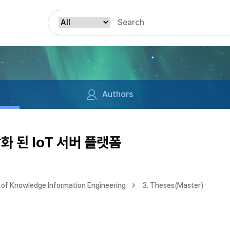
Authors
 된 IoT 서버 플랫폼
of Knowledge Information Engineering
3. Theses(Master)