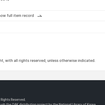
ow full item record
, with all rights reserved, unless otherwise indicated.
l Rights Reserved.
gh the OAK distribution project by the National Library of Korea.