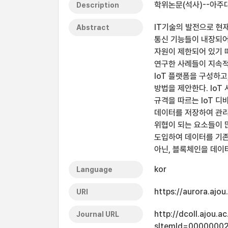
학위논문(석사)--아주대
Description
IT기술의 발전으로 현재
Abstract
통신 기능들이 내장되어
자원이 제한되어 있기 때
연구한 사례들이 지속적
IoT 플랫폼을 구성하
방법을 제안한다. IoT 
규격을 따르는 IoT 
데이터를 저장하여 관리
위협이 되는 요소들이 
도입하여 데이터를 기존
아닌, 블록체인을 데이
kor
Language
https://aurora.ajo
URI
http://dcoll.ajou.
Journal URL
sItemId=0000000