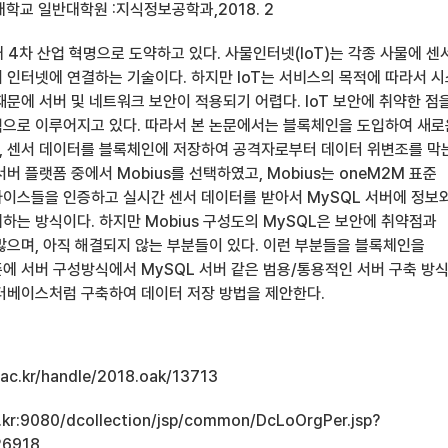
학교 일반대학원 :지식정보공학과,2018. 2
 4차 산업 혁명으로 도약하고 있다. 사물인터넷(IoT)는 각종 사물에 센
 인터넷에 연결하는 기술이다. 하지만 IoT는 서비스의 목적에 따라서 
문에 서버 및 네트워크 보안이 적용되기 어렵다. IoT 보안에 취약한 점
으로 이루어지고 있다. 따라서 본 논문에서는 블록체인을 도입하여 새로
고, 센서 데이터를 블록체인에 저장하여 공격자로부터 데이터 위변조를 막
서버 플랫폼 중에서 Mobius를 선택하였고, Mobius는 oneM2M 표준
디바이스들을 인증하고 실시간 센서 데이터를 받아서 MySQL 서버에 정보
하는 방식이다. 하지만 Mobius 구성도의 MySQL은 보안에 취약점과
많으며, 아직 해결되지 않는 부분들이 있다. 이런 부분들을 블록체인을
에 서버 구성방식에서 MySQL 서버 같은 범용/통용적인 서버 구축 방
터베이스처럼 구축하여 데이터 저장 방법을 제안한다.
u.ac.kr/handle/2018.oak/13713
ac.kr:9080/dcollection/jsp/common/DcLoOrgPer.jsp?
26918