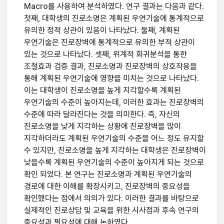
Macro를 사용하여 분석하였다. 연구 결과는 다음과 같다.
첫째, 대학생의 진로소명은 계획된 우연기술에 통계적으로
유의한 정적 상관이 있음이 나타났다. 둘째, 계획된
우연기술은 진로장벽에 통계적으로 유의한 부적 상관이
있는 것으로 나타났다. 셋째, 위계적 회귀분석을 통한
조절효과 검증 결과, 진로소명과 진로장벽의 상호작용을
통해 계획된 우연기술에 영향을 미치는 것으로 나타났다.
이는 대학생이 진로소명을 높게 지각할수록 계획된
우연기술의 수준이 높아지는데, 이러한 효과는 진로장벽의
수준에 따라 달라진다는 것을 의미한다. 즉, 자신의
진로소명을 낮게 지각하는 상황에 진로장벽을 많이
지각하더라도 계획된 우연기술의 수준을 어느 정도 유지할
수 있지만, 진로소명을 높게 지각하는 대학생은 진로장벽이
낮을수록 계획된 우연기술의 수준이 높아지게 되는 것으로
확인 되었다. 본 연구는 진로소명과 계획된 우연기술의
경로에 대한 이해를 확장시키고, 진로장벽의 중요성을
확인했다는 점에서 의의가 있다. 이러한 결과를 바탕으로
실제적인 진로상담 및 교육을 위한 시사점과 후속 연구의
중요성과 필요성에 대해 논하였다.