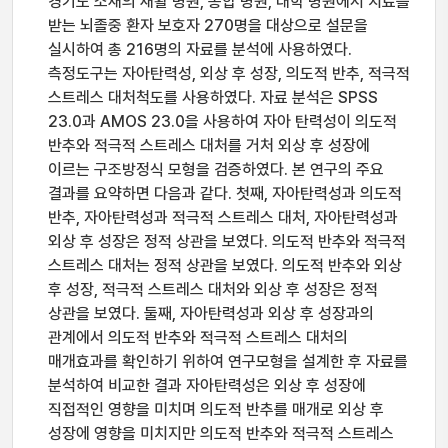
경기도 소재의 재활 병원, 종합 병원, 대학 병원에서 치료를
받는 뇌졸중 환자 보호자 270명을 대상으로 설문을
실시하여 총 216명의 자료를 분석에 사용하였다.
측정도구는 자아탄력성, 외상 후 성장, 의도적 반추, 적극적
스트레스 대처척도를 사용하였다. 자료 분석은 SPSS
23.0과 AMOS 23.0을 사용하여 자아 탄력성이 의도적
반추와 적극적 스트레스 대처를 거처 외상 후 성장에
이르는 구조방정식 모형을 검증하였다. 본 연구의 주요
결과를 요약하면 다음과 같다. 첫째, 자아탄력성과 의도적
반추, 자아탄력성과 적극적 스트레스 대처, 자아탄력성과
외상 후 성장은 정적 상관을 보였다. 의도적 반추와 적극적
스트레스 대처는 정적 상관을 보였다. 의도적 반추와 외상
후 성장, 적극적 스트레스 대처와 외상 후 성장은 정적
상관을 보였다. 둘째, 자아탄력성과 외상 후 성장과의
관계에서 의도적 반추와 적극적 스트레스 대처의
매개효과를 확인하기 위하여 연구모형을 설계한 후 자료를
분석하여 비교한 결과 자아탄력성은 외상 후 성장에
직접적인 영향을 미치며 의도적 반추를 매개로 외상 후
성장에 영향을 미치지만 의도적 반추와 적극적 스트레스