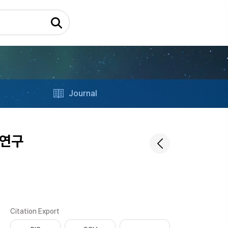
Journal
 연구
Citation Export