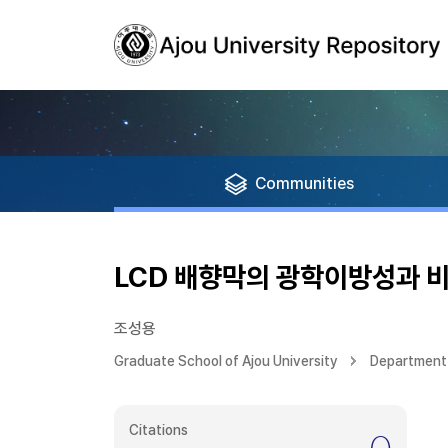
Communities
LCD 배향막의 광학이방성과 
조성용
Graduate School of Ajou University
Department 
Citations