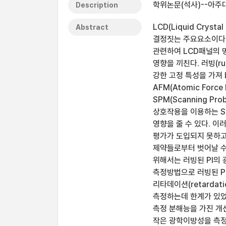
학위논문(석사)--아주대
Description
LCD(Liquid Cryst
Abstract
결정짓는 주요요소이다. 
관련하여 LCD패널의 명
영향을 끼친다. 러빙(ru
강한 고정 특성을 가져 
AFM(Atomic Force 
SPM(Scanning P
상호작용을 이용하는 S
영향을 줄 수 있다. 이
평가가 도입되지 못하고
제약들로부터 벗어날 수
위해서는 러빙된 PI의 광
측정방법으로 러빙된 PI
리타데이션(retarda
측정하는데 한계가 있었
측정 분해능을 가진 개선
작은 광학이방성을 측정