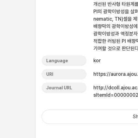
개선된 반사형 타원계를
PI의 광학이방성을 살펴
nematic, TN)셀
배향막의 광학이방성에 
광학이방성과 액정분자배
적합한 러빙된 PI 배
기여할 것으로 판단된다
kor
Language
https://aurora.ajo
URI
http://dcoll.ajou.
Journal URL
sItemId=0000000
Sh