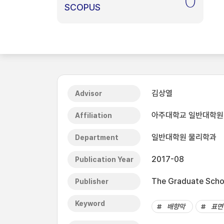
0
SCOPUS
김상열
Advisor
아주대학교 일반대학원
Affiliation
일반대학원 물리학과
Department
2017-08
Publication Year
The Graduate Schoo
Publisher
Keyword
배향막
표면