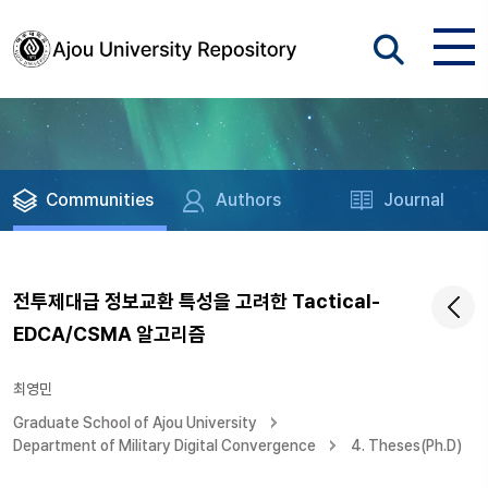
Communities
Authors
Journal
전투제대급 정보교환 특성을 고려한 Tactical-
EDCA/CSMA 알고리즘
최영민
Graduate School of Ajou University
Department of Military Digital Convergence
4. Theses(Ph.D)