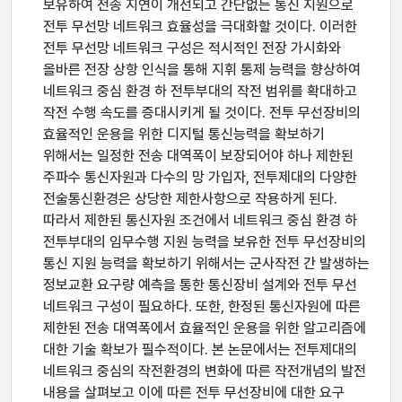
보유하여 전송 지연이 개선되고 간단없는 통신 지원으로
전투 무선망 네트워크 효율성을 극대화할 것이다. 이러한
전투 무선망 네트워크 구성은 적시적인 전장 가시화와
올바른 전장 상항 인식을 통해 지휘 통제 능력을 향상하여
네트워크 중심 환경 하 전투부대의 작전 범위를 확대하고
작전 수행 속도를 증대시키게 될 것이다. 전투 무선장비의
효율적인 운용을 위한 디지털 통신능력을 확보하기
위해서는 일정한 전송 대역폭이 보장되어야 하나 제한된
주파수 통신자원과 다수의 망 가입자, 전투제대의 다양한
전술통신환경은 상당한 제한사항으로 작용하게 된다.
따라서 제한된 통신자원 조건에서 네트워크 중심 환경 하
전투부대의 임무수행 지원 능력을 보유한 전투 무선장비의
통신 지원 능력을 확보하기 위해서는 군사작전 간 발생하는
정보교환 요구량 예측을 통한 통신장비 설계와 전투 무선
네트워크 구성이 필요하다. 또한, 한정된 통신자원에 따른
제한된 전송 대역폭에서 효율적인 운용을 위한 알고리즘에
대한 기술 확보가 필수적이다. 본 논문에서는 전투제대의
네트워크 중심의 작전환경의 변화에 따른 작전개념의 발전
내용을 살펴보고 이에 따른 전투 무선장비에 대한 요구