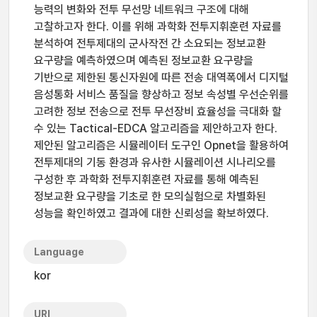
능력의 변화와 전투 무선망 네트워크 구조에 대해
고찰하고자 한다. 이를 위해 과학화 전투지휘훈련 자료를
분석하여 전투제대의 군사작전 간 소요되는 정보교환
요구량을 예측하였으며 예측된 정보교환 요구량을
기반으로 제한된 통신자원에 따른 전송 대역폭에서 디지털
음성통화 서비스 품질을 향상하고 정보 속성별 우선순위를
고려한 정보 전송으로 전투 무선장비 효율성을 극대화 할
수 있는 Tactical-EDCA 알고리즘을 제안하고자 한다.
제안된 알고리즘은 시뮬레이터 도구인 Opnet을 활용하여
전투제대의 기동 환경과 유사한 시뮬레이션 시나리오를
구성한 후 과학화 전투지휘훈련 자료를 통해 예측된
정보교환 요구량을 기초로 한 모의실험으로 차별화된
성능을 확인하였고 결과에 대한 신뢰성을 확보하였다.
Language
kor
URI