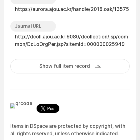
https://aurora.ajou.ac.kr/handle/2018.oak/13575
Journal URL
http://dcoll.ajou.ac.kr:9080/dcollection/jsp/com
mon/DcLoOrgPer.jsp?sItemId=000000025949
Show full item record
Items in DSpace are protected by copyright, with
all rights reserved, unless otherwise indicated.