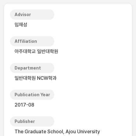
Advisor
임재성
Affiliation
아주대학교 일반대학원
Department
일반대학원 NCW학과
Publication Year
2017-08
Publisher
The Graduate School, Ajou University