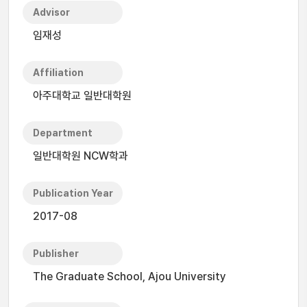
Advisor
임재성
Affiliation
아주대학교 일반대학원
Department
일반대학원 NCW학과
Publication Year
2017-08
Publisher
The Graduate School, Ajou University