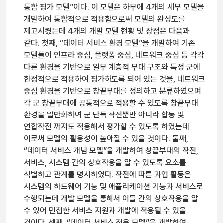
통합 평가 모델”이다. 이 모델은 하부에 4개의 세부 모델을
개발하여 통합적으로 적용함으로써 모델의 완성도를
제고시켰는데 4개의 개발 모델 현황 및 장점은 다음과
같다. 첫째, “데이터 서비스 환경 모델”을 개발하여 기존
모델들이 인프라 중심, 플랫폼 중심, 네트워크 중심 등 각각
다른 환경을 기반으로 일부 계층적 부대 구조와 특정 군에
한정적으로 적용하여 평가하도록 되어 있는 것을, 네트워크
중심 환경을 기반으로 창끝부대를 정의하고 분류하였으며
각 군 창끝부대에 공통적으로 적용할 수 있도록 창끝부대
환경을 일반화하여 군 단독 작전뿐만 아니라 합동 및
연합작전 까지도 적용해서 평가할 수 있도록 하였는데
이로써 모델의 활용성이 높아질 수 있을 것이다. 둘째,
“데이터 서비스 개념 모델”을 개발하여 창끝부대의 작전,
서비스, 시스템 간의 상호작용을 알 수 있도록 요소를
식별하고 관계를 명시하였다. 작전에 따른 과업 활동은
시스템의 하드웨어 기능 및 애플리케이션 기능과 서비스로
수행되는데 개발 모델을 통해서 이들 간의 상호작용을 알
수 있어 민첩한 서비스 지원과 개발에 적용될 수 있을
것이다. 셋째, “데이터 서비스 적용 모델”을 개발하여