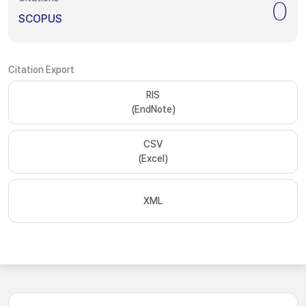
0
SCOPUS
Citation Export
RIS
(EndNote)
CSV
(Excel)
XML