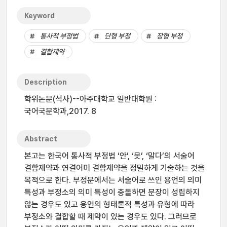
Keyword
통사적 부정법
단형 부정
장형 부정
결합제약
Description
학위논문(석사)--아주대학교 일반대학원 :
국어국문학과,2017. 8
Abstract
본고는 한국어 통사적 부정법 ‘안’, ‘못’, ‘말다’의 서술어
결합제약과 연결어미 결합제약을 정밀하게 기술하는 것을
목적으로 한다. 부정문에서는 서술어로 쓰인 용언의 의미
특성과 부정소의 의미 특성이 충돌하면 문장이 성립하지
않는 경우도 있고 용언의 형태론적 특성과 유형에 따라
부정소와 결합할 때 제약이 있는 경우도 있다. 그러므로