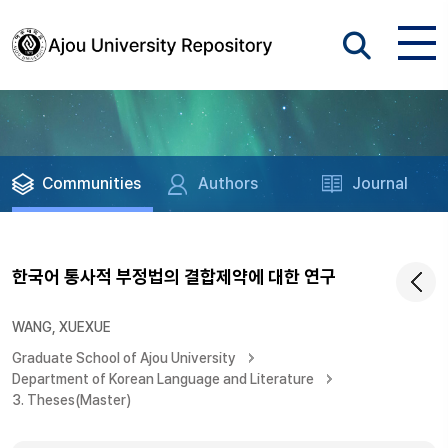
Communities
Authors
Journal
한국어 통사적 부정법의 결합제약에 대한 연구
WANG, XUEXUE
Graduate School of Ajou University
Department of Korean Language and Literature
3. Theses(Master)