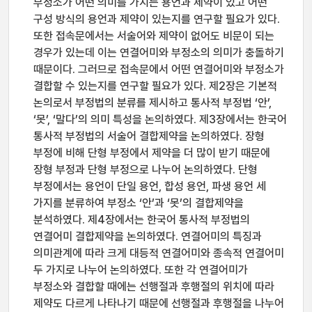
부정소가 어떤 의미를 가지는 용언과 제약이 있고 어떤
구성 방식의 용언과 제약이 있는지를 연구할 필요가 있다.
또한 접속문에서는 서술어와 제약이 없어도 비문이 되는
경우가 있는데 이는 연결어미와 부정소의 의미가 충돌하기
때문이다. 그러므로 접속문에서 어떤 연결어미와 부정소가
결합할 수 있는지를 연구할 필요가 있다. 제2장은 기본적
논의로서 부정법의 분류를 제시하고 통사적 부정법 ‘안’,
‘못’, ‘말다’의 의미 특성을 논의하였다. 제3장에서는 한국어
통사적 부정법의 서술어 결합제약을 논의하였다. 장형
부정에 비해 단형 부정에서 제약을 더 많이 받기 때문에
장형 부정과 단형 부정으로 나누어 논의하였다. 단형
부정에서는 용언이 단일 용언, 합성 용언, 파생 용언 세
가지를 분류하여 부정소 ‘안’과 ‘못’의 결합제약을
분석하였다. 제4장에서는 한국어 통사적 부정법의
연결어미 결합제약을 논의하였다. 연결어미의 특징과
의미관계에 따라 크게 대등적 연결어미와 종속적 연결어미
두 가지로 나누어 논의하였다. 또한 각 연결어미가
부정소와 결합할 때에는 선행절과 후행절의 위치에 따라
제약도 다르게 나타나기 때문에 선행절과 후행절을 나누어