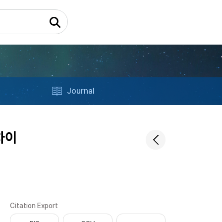
Journal
차이
Citation Export