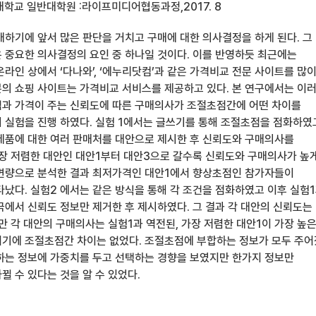
대학교 일반대학원 :라이프미디어협동과정,2017. 8
매하기에 앞서 많은 판단을 거치고 구매에 대한 의사결정을 하게 된다. 그
 중요한 의사결정의 요인 중 하나일 것이다. 이를 반영하듯 최근에는
라인 상에서 ‘다나와’, ‘에누리닷컴’과 같은 가격비교 전문 사이트를 많
의 쇼핑 사이트는 가격비교 서비스를 제공하고 있다. 본 연구에서는 이
과 가격이 주는 신뢰도에 따른 구매의사가 조절초점간에 어떤 차이를
 실험을 진행 하였다. 실험 1에서는 글쓰기를 통해 조절초점을 점화하였
제품에 대한 여러 판매처를 대안으로 제시한 후 신뢰도와 구매의사를
가장 저렴한 대안인 대안1부터 대안3으로 갈수록 신뢰도와 구매의사가 높
변량으로 분석한 결과 최저가격인 대안1에서 향상초점인 참가자들이
타났다. 실험2 에서는 같은 방식을 통해 각 조건을 점화하였고 이후 실험
극에서 신뢰도 정보만 제거한 후 제시하였다. 그 결과 각 대안의 신뢰도는
만 각 대안의 구매의사는 실험1과 역전된, 가장 저렴한 대안1이 가장 높
기에 조절초점간 차이는 없었다. 조절초점에 부합하는 정보가 모두 주
하는 정보에 가중치를 두고 선택하는 경향을 보였지만 한가지 정보만
 수 있다는 것을 알 수 있었다.