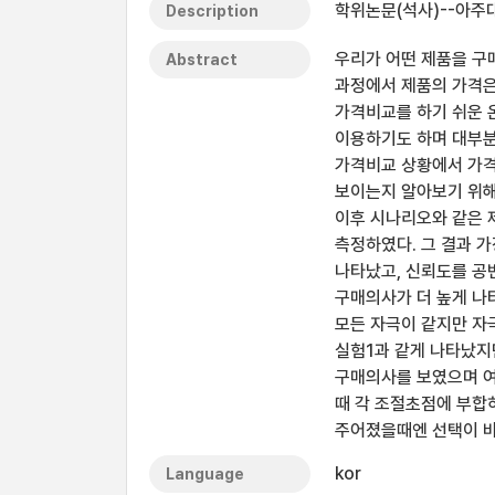
학위논문(석사)--아주
Description
우리가 어떤 제품을 구
Abstract
과정에서 제품의 가격은
가격비교를 하기 쉬운 온
이용하기도 하며 대부분
가격비교 상황에서 가격
보이는지 알아보기 위해
이후 시나리오와 같은 
측정하였다. 그 결과 
나타났고, 신뢰도를 공
구매의사가 더 높게 나
모든 자극이 같지만 자
실험1과 같게 나타났지
구매의사를 보였으며 여
때 각 조절초점에 부합
주어졌을때엔 선택이 바뀔
kor
Language