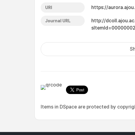
https://aurora.ajo
URI
http://dcoll.ajou.
Journal URL
sItemId=0000000
Sh
Items in DSpace are protected by copyright