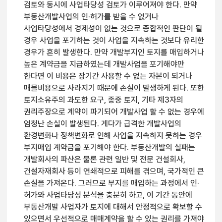
검토와 동시에 사업타당성 검토가 이루어져야 한다. 만약
부동산개발사업의 인·허가를 받을 수 없거나
사업타당성에서 경제성이 없는 것으로 종합적인 판단이 될
경우 사업을 포기하는 것이 사업을 지속하는 것보다 유리한
경우가 흔히 발생한다. 만약 개발부지인 토지를 매입하거나
높은 계약금을 지급하였는데 개발사업을 포기해야만
한다면 이 비용은 장기간 사용할 수 없는 자본이 되거나
매몰비용으로 사라지기 때문에 손실이 발생하게 된다. 또한
토지소유주의 과도한 요구, 종중 토지, 기타 제3자의
권리주장으로 계약이 파기되어 개발사업 할 수 없는 경우에
엄청난 손실이 발생된다. 게다가 급격한 개발사업의
환경변화나 정책변화로 인해 사업을 지속하지 못하는 경우
부지매입 계약금을 포기해야 한다. 부동산개발의 실패는
개발회사의 파산은 물론 관련 일반 및 전문 건설회사,
건설자재회사 등이 연쇄적으로 피해를 겪으며, 국가적인 큰
손실을 가져온다. 그러므로 부지를 매입하는 과정에서 인·
허가와 사업타당성 분석을 충분히 하고, 이 기간 동안에
부동산개발 사업자가 토지에 대해서 안정적으로 확보할 수
있으면서 우선적으로 매매계약을 할 수 있는 권리를 가져야