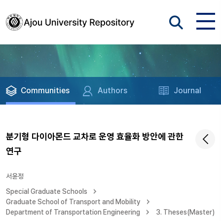
Communities
Authors
Journal
분기형 다이아몬드 교차로 운영 효율화 방안에 관한
연구
서윤정
Special Graduate Schools
Graduate School of Transport and Mobility
Department of Transportation Engineering
3. Theses(Master)