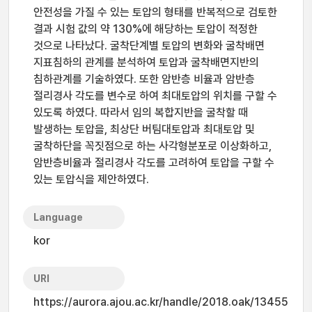
안전성을 가질 수 있는 토압의 형태를 반복적으로 검토한
결과 시험 값의 약 130%에 해당하는 토압이 적정한
것으로 나타났다. 굴착단계별 토압의 변화와 굴착배면
지표침하의 관계를 분석하여 토압과 굴착배면지반의
침하관계를 기술하였다. 또한 암반층 비율과 암반층
절리경사 각도를 변수로 하여 최대토압의 위치를 구할 수
있도록 하였다. 따라서 임의 복합지반을 굴착할 때
발생하는 토압을, 최상단 버팀대토압과 최대토압 및
굴착하단을 꼭짓점으로 하는 사각형분포로 이상화하고,
암반층비율과 절리경사 각도를 고려하여 토압을 구할 수
있는 토압식을 제안하였다.
Language
kor
URI
https://aurora.ajou.ac.kr/handle/2018.oak/13455