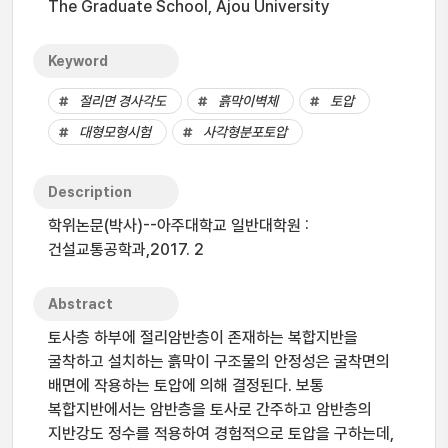
The Graduate School, Ajou University
Keyword
절리면 경사각도
흙막이벽체
토압
대형모형시험
사각형분포토압
Description
학위논문(박사)--아주대학교 일반대학원 :
건설교통공학과,2017. 2
Abstract
토사층 하부에 절리암반층이 존재하는 복합지반을
굴착하고 설치하는 흙막이 구조물의 안정성은 굴착면의
배면에 작용하는 토압에 의해 결정된다. 보통
복합지반에서는 암반층을 토사로 간주하고 암반층의
지반강도 정수를 적용하여 경험적으로 토압을 구하는데,