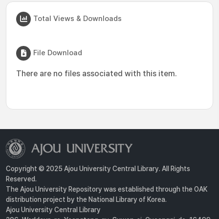
Total Views & Downloads
File Download
There are no files associated with this item.
Copyright © 2025 Ajou University Central Library. All Rights
Reserved.
The Ajou University Repository was established through the OAK
distribution project by the National Library of Korea.
Ajou University Central Library