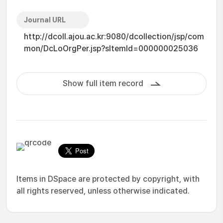
Journal URL
http://dcoll.ajou.ac.kr:9080/dcollection/jsp/com
mon/DcLoOrgPer.jsp?sItemId=000000025036
Show full item record
Items in DSpace are protected by copyright, with
all rights reserved, unless otherwise indicated.