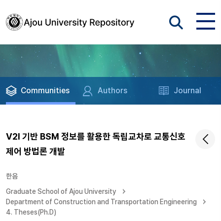
Communities
Authors
Journal
V2I 기반 BSM 정보를 활용한 독립교차로 교통신호
제어 방법론 개발
한음
Graduate School of Ajou University
Department of Construction and Transportation Engineering
4. Theses(Ph.D)