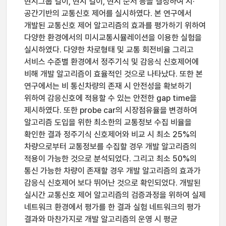
현시그룹 길이, 현시 길이, 현시 순서 등을 결정하여 시·
공간기반의 교통신호 제어를 실시하였다. 본 연구에서
개발된 교통신호 제어 알고리즘의 효과를 평가하기 위하여
다양한 환경에서의 미시교통시뮬레이션을 이용한 실험을
실시하였다. 다양한 차로형태 및 교통 회전비율 그리고
서비스 수준별 환경에서 정주기식 및 감응식 신호제어에
비해 개발 알고리즘이 효율적인 것으로 나타났다. 또한 본
연구에서는 비 통신차량의 존재 시 안전성을 확보하기
위하여 감응신호에 적용할 수 있는 안전한 gap time을
제시하였다. 또한 probe car의 시장점유율을 변경하여
알고리즘 도입을 위한 최소한의 교통정보 수집 비율을
확인한 결과 정주기식 신호제어와 비교 시 최소 25%의
차량으로부터 교통정보를 수집할 경우 개발 알고리즘의
적용이 가능한 것으로 분석되었다. 그리고 최소 50%의
통신 가능한 차량이 존재할 경우 개발 알고리즘의 효과가
감응식 신호제어 보다 뛰어난 것으로 확인되었다. 개발된
실시간 교통신호 제어 알고리즘의 검증과정을 위하여 실제
네트워크 환경에서 평가를 한 결과 실험 네트워크의 평가
결과와 마찬가지로 개발 알고리즘의 운영 시 평균