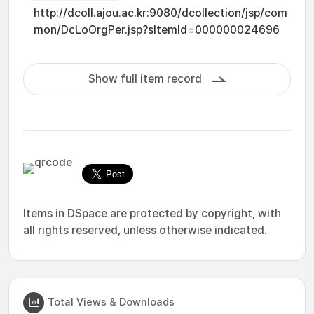
http://dcoll.ajou.ac.kr:9080/dcollection/jsp/com
mon/DcLoOrgPer.jsp?sItemId=000000024696
Show full item record
Items in DSpace are protected by copyright, with
all rights reserved, unless otherwise indicated.
Total Views & Downloads