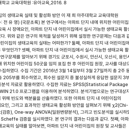
학교 교육대학원 :유아교육,2016. 8
집의 생태교육 실태 및 활성화 방안 이 재 희 아주대학교 교육대학원
 전 유 영) (국문초록) 본 연구에서는 아파트 단지 내에 위치한 어린이
교육 시 장애요인, 아파트 단지 내 어린이집에서 실시 가능한 생태교육 
다. 위와 같은 연구의 목적을 달성하기 위해 설정한 연구문제는 다음과 
 어린이집의 생태교육의 실태는 어떠한가? 둘째, 아파트 단지 내 어린이집
 무엇인가? 셋째, 아파트 단지 내 어린이집에서 실시 가능한 생태교육 
연구문제를 알아보기 위해 경기도 군포시, 수원시, 안산시, 오산시, 용인
 위치한 어린이집 50곳을 임의 표집 한 후 어린이집 원장, 교사를 대상
집하였다. 수집 기간은 2016년 3월 14일부터 3월 27일까지 총 2주 
총 205부를 회수하였고, 회수된 설문지 중 불성실하게 응답한 설문지 3
석 자료로 활용하였다. 수집한 자료는 SPSS(Statistical Package 
ence)WIN 21.0 프로그램을 이용하여 분석하였다. 분석기법으로는 연구대상
 위해 빈도와 백분율을 산출하였다. 또한 아파트 단지 내 어린이집의
인, 그리고 효과적인 생태교육 활성화 방안을 살펴보기 위해 χ2(Chi-
est(검증), One-way ANOVA(일원변량분석), 그리고 빈도분석을 실시하
cheffe 검증을 실시하였다. 본 연구의 결과는 다음과 같다. 첫째, 아
태교육의 실태를 알아보면, 아파트 단지 내 어린이집의 원장 및 교사들은