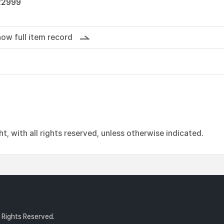
22999
ow full item record
, with all rights reserved, unless otherwise indicated.
l Rights Reserved.