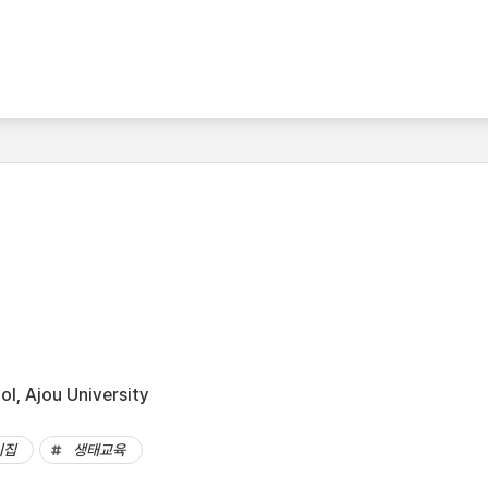
l, Ajou University
이집
생태교육