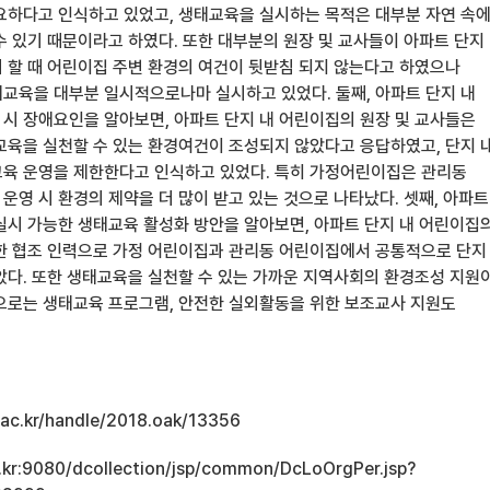
요하다고 인식하고 있었고, 생태교육을 실시하는 목적은 대부분 자연 속
수 있기 때문이라고 하였다. 또한 대부분의 원장 및 교사들이 아파트 단지
 할 때 어린이집 주변 환경의 여건이 뒷받침 되지 않는다고 하였으나
교육을 대부분 일시적으로나마 실시하고 있었다. 둘째, 아파트 단지 내
시 장애요인을 알아보면, 아파트 단지 내 어린이집의 원장 및 교사들은
교육을 실천할 수 있는 환경여건이 조성되지 않았다고 응답하였고, 단지 
육 운영을 제한한다고 인식하고 있었다. 특히 가정어린이집은 관리동
운영 시 환경의 제약을 더 많이 받고 있는 것으로 나타났다. 셋째, 아파트
실시 가능한 생태교육 활성화 방안을 알아보면, 아파트 단지 내 어린이집
한 협조 인력으로 가정 어린이집과 관리동 어린이집에서 공통적으로 단지
았다. 또한 생태교육을 실천할 수 있는 가까운 지역사회의 환경조성 지원
으로는 생태교육 프로그램, 안전한 실외활동을 위한 보조교사 지원도
u.ac.kr/handle/2018.oak/13356
ac.kr:9080/dcollection/jsp/common/DcLoOrgPer.jsp?