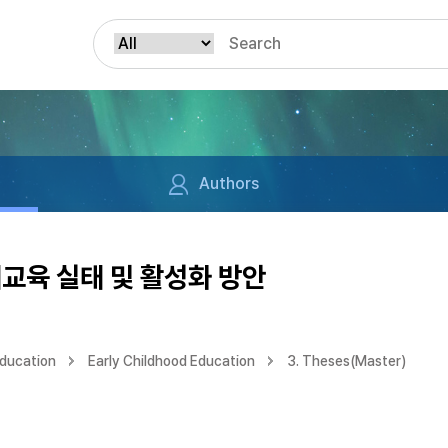
Authors
교육 실태 및 활성화 방안
Education
Early Childhood Education
3. Theses(Master)