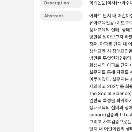
학위논문(석사)--아주대
Description
아파트 단지 내 어린이
Abstract
유아교육전공 (지도교수:
생태교육의 실태, 생태
방안을 알아보고자 하였
첫째, 아파트 단지 내
생태교육 시 장애요인은
방안은 무엇인가? 위의 
화성시의 아파트 단지 내
설문지를 통해 자료를 수
이루어졌다. 설문지는 
제외하고 202부를 최종분
the Social Sci
일반적 특성을 파악하기
생태교육의 실태와 장애요
square)검증과 t-t
그리고 사후검증으로는 S
단지 내 어린이집의 생