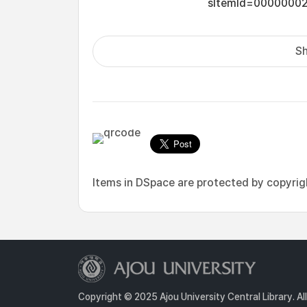
sItemId=0000000
Sh
Items in DSpace are protected by copyright
Copyright © 2025 Ajou University Central Library. Al