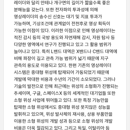
레이더와 달리 안테나 개구면의 길이가 짧을수록 좋은
분해능을 갖는다. 또한 전자파의 투과성에 의해
영상레이더의 송수신 신호는 대기 및 지표 투과가
가능하며, 기상조건에 관계없이 전천후로 영상 획득이
가능한 이점이 있다. 이러한 이점으로 인해 영상레이더는
적진 감시 등의 국방 용도와 자연재해 감시, 자원 탐사 등
다양한 영역에서 연구가 진행되고 있고 그 활용 범위가
늘어나고 있다. 특히 L밴드 대역은 X밴드나 C밴드 대역에
비해 파장이 길고 관측 가능 범위가 넓기 때문에 지구
관측의 용도로 이용되고 있다. 한편 기존의 영상레이더
시스템은 중대형 위성에 탑재되어 가동되었기 때문에
개발에 막대한 비용과 수년의 기간이 소모되었다. 그러나
기술의 발전으로 인해 최근에는 위성의 소형화가 진행되는
추세이며, 구글, 스페이스X 등의 세계적인 대기업들 또한
소형 위성 사업에 뛰어들고 있다. 또한 특정 기능만을
탑재한 소형 위성에서도 중대형 위성 못지않은 성능을
발휘하고 있으며, 위성 발사체의 재사용, 상용 부품만을
이용한 소형 위성의 개발 성과 등으로 소형 위성의 개발
비용은 더욱 절감되고 있다. 그리고 독일, 이탈리아 등