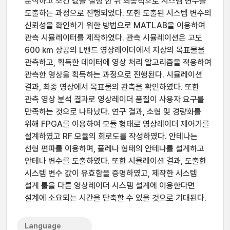
분석하고 조건 값을 설정 한 뒤 최종적으로 시스템 변수를
도출하는 과정으로 진행되었다. 또한 도출된 시스템 변수의
신뢰성을 확인하기 위한 방법으로 MATLAB을 이용하여
관측 시뮬레이터를 제작하였다. 관측 시뮬레이션은 고도
600 km 상공의 L밴드 영상레이더에서 지상의 목표물을
관측하고, 획득한 데이터에 영상 처리 알고리즘을 적용하여
관측한 영상을 획득하는 과정으로 진행된다. 시뮬레이션
결과, 최종 영상에서 목표물의 관측을 확인하였다. 또한
관측 영상 분석 결과로 영상레이더 품질이 사용자 요구를
만족하는 것으로 나타났다. 연구 결과, 소형 및 경량화를
위해 FPGA를 이용하여 모듈 형태로 영상레이더 제어기를
설계하였고 RF 모듈의 회로도를 작성하였다. 안테나는
선형 편파를 이용하며, 플레나 형태의 안테나를 설계하고
안테나 변수를 도출하였다. 또한 시뮬레이션 결과, 도출한
시스템 변수 값이 유효함을 증명하였고, 제작한 시스템
설계 툴을 다른 영상레이더 시스템 설계에 이용한다면
설계에 소요되는 시간을 단축할 수 있을 것으로 기대된다.
Language