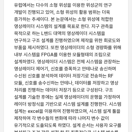
유럽에서는 다수의 소형 위성을 이용한 위성군의 연구
개발이 진행되고 있어, 소형 위성의 활용 범위는 더욱
증가하는 추세이다. 본 논문에서는 소형 위성에 적합한
영상레이더 시스템의 설계를 목표로 한다. 지구 관측을
목적으로 하는 L밴드 대역의 영상레이더 시스템을
연구하고 구조 설계를 진행하였으며 제작을 위한 회로도와
부품을 제시하였다. 또한 영상레이더의 소형 경량화를 위해
내부 시스템을 FPGA를 이용한 모듈형태의 조립으로
설계하였다. 영상레이더 시스템은 전체 시스템을 관장하는
영상레이더 제어기, 신호를 증폭하고 안테나로 송신하며
수신된 신호를 분석하여 데이터 저장기로 전송하는 RF
모듈, 신호를 송수신하는 안테나, 데이터를 저장하고 영상
처리를 진행하는 데이터 저장기 등으로 구성된다. 구조
설계를 기술한 후에는 실제 영상레이더의 운행을 가정하여
레이더 방정식을 기반으로 시스템 설계를 진행한다. 시스템
설계는 excel을 이용하여 진행하였으며, 시스템 설계 툴을
제작하여 각 변수들의 변화에 따라 나머지 변수 값이
유기적으로 도출되도록 하였다. 설계 순서는 사용자 요구를