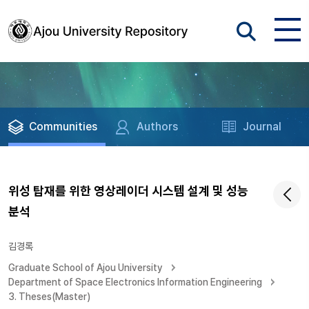
Communities
Authors
Journal
위성 탑재를 위한 영상레이더 시스템 설계 및 성능
분석
김경록
Graduate School of Ajou University
Department of Space Electronics Information Engineering
3. Theses(Master)