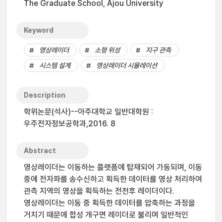
The Graduate School, Ajou University
Keyword
영상레이더
소형 위성
지구 관측
시스템 설계
영상레이더 시뮬레이션
Description
학위논문(석사)--아주대학교 일반대학원 :
우주전자정보공학과,2016. 8
Abstract
영상레이더는 이동하는 플랫폼에 탑재되어 가동되며, 이동
중에 전자파를 송수신하고 획득한 데이터를 영상 처리하여
관측 지역의 영상을 획득하는 전천후 레이더이다.
영상레이더는 이동 중 획득한 데이터를 압축하는 과정을
거치기 때문에 합성 개구면 레이더로 불리며 일반적인