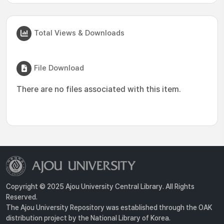
Total Views & Downloads
File Download
There are no files associated with this item.
Copyright © 2025 Ajou University Central Library. All Rights
Reserved.
The Ajou University Repository was established through the OAK
distribution project by the National Library of Korea.