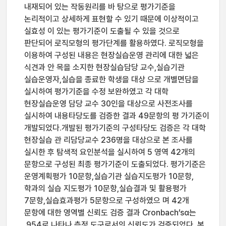
내재되어 있는 작동원리를 바 탕으로 평가기준을
논리적이고 상세하게 표현할 수 있기 때문에 이상적이고
실효성 이 있는 평가기준이 도출될 수 있을 것으로
판단되어 로직모형의 평가단계를 활용하였다. 로직모형을
이용하여 구성된 내용은 현장실습운영 관리에 대한 넓은
식견과 안 목을 소지한 현장실습담당 교수,실습기관
실습운영자,실습을 종료한 학생을 대상 으로 개별면담을
실시하여 평가기준을 수정 보완하였고 각 대학
현장실습운영 담당 교수 30인을 대상으로 사전조사를
실시하여 내용타당도를 검증한 결과 49문항의 평 가기준이
개발되었다.개발된 평가기준의 구성타당도 검증은 각 대학
현장실습 관 리담당교수 236명을 대상으로 본 조사를
실시한 후 탐색적 요인분석을 실시하여 5 영역 42개의
문항으로 구성된 최종 평가기준이 도출되었다. 평가기준은
운영계획평가 10문항,실습기관 실습지도평가 10문항,
학과의 실습 지도평가 10문항,실습결과 및 활용평가
7문항,실습효과평가 5문항으로 구성하였으 며 42개
문항에 대한 영역별 신뢰도 검증 결과 Cronbach’sα는
.954로 나타나 측정 도구로서의 신뢰도가 검증되었다. 본