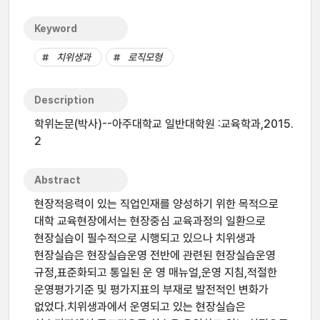
Keyword
치위생과
로직모형
Description
학위논문(박사)--아주대학교 일반대학원 :교육학과,2015.
2
Abstract
현장적응력이 있는 직업인재를 양성하기 위한 목적으로
대학 교육현장에서는 현장중심 교육과정의 일환으로
현장실습이 필수적으로 시행되고 있으나 치위생과
현장실습은 현장실습운영 전반에 관련된 현장실습운영
규정,표준화되고 통일된 운 영 매뉴얼,운영 지침,적절한
운영평가기준 및 평가지표의 부재로 발전적인 변화가
없었다.치위생과에서 운영되고 있는 현장실습은