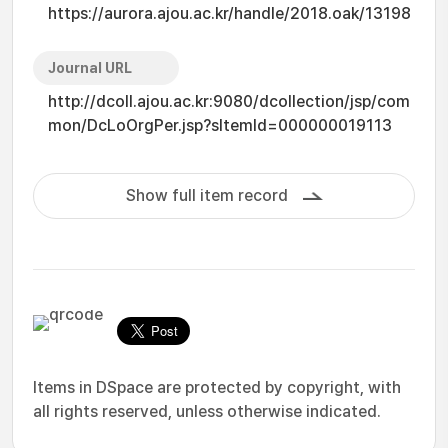
https://aurora.ajou.ac.kr/handle/2018.oak/13198
Journal URL
http://dcoll.ajou.ac.kr:9080/dcollection/jsp/com
mon/DcLoOrgPer.jsp?sItemId=000000019113
Show full item record
Items in DSpace are protected by copyright, with
all rights reserved, unless otherwise indicated.