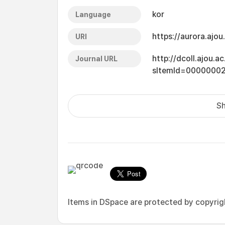
kor
Language
https://aurora.ajo
URI
http://dcoll.ajou.
Journal URL
sItemId=0000000
Sh
Items in DSpace are protected by copyright