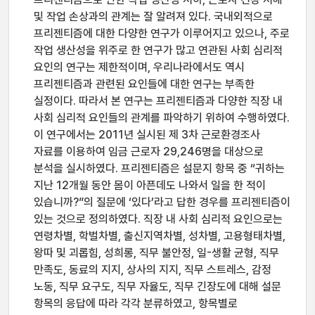
및 작업 손상과의 관계는 잘 알려져 있다. 국내외적으로
프리젠티즘에 대한 다양한 연구가 이루어지고 있으나, 주로
작업 생산성을 위주로 한 연구가 많고 연관된 사회 심리적
요인의 연구는 제한적이며, 우리나라에서도 역시
프리젠티즘과 관련된 요인들에 대한 연구는 부족한
실정이다. 따라서 본 연구는 프리젠티즘과 다양한 직장 내
사회 심리적 요인들의 관계를 파악하기 위하여 수행하였다.
이 연구에서는 2011년 실시된 제 3차 근로환경조사
자료를 이용하여 임금 근로자 29,246명을 대상으로
분석을 실시하였다. 프리젠티즘은 설문지 항목 중 “귀하는
지난 12개월 동안 몸이 아픈데도 나와서 일을 한 적이
있습니까?”의 질문에 ‘있다’라고 답한 경우를 프리젠티즘이
있는 것으로 정의하였다. 직장 내 사회 심리적 요인으로는
연령차별, 학벌차별, 출신지역차별, 성차별, 고용형태차별,
왕따 및 괴롭힘, 성희롱, 직무 불안정, 일-생활 균형, 직무
만족도, 동료의 지지, 상사의 지지, 직무 스트레스, 감정
노동, 직무 요구도, 직무 자율도, 직무 긴장도에 대해 설문
항목의 응답에 따라 각각 분류하였고, 항목별로