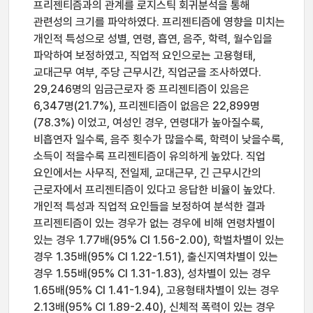
프리젠티즘과의 관계를 로지스틱 회귀분석을 통해
관련성의 크기를 파악하였다. 프리젠티즘에 영향을 미치는
개인적 특성으로 성별, 연령, 흡연, 음주, 학력, 월수입을
파악하여 보정하였고, 직업적 요인으로는 고용형태,
교대근무 여부, 주당 근무시간, 직업군을 조사하였다.
29,246명의 임금근로자 중 프리젠티즘이 있음은
6,347명(21.7%), 프리젠티즘이 없음은 22,899명
(78.3%) 이었고, 여성인 경우, 연령대가 높아질수록,
비흡연자 일수록, 음주 횟수가 많을수록, 학력이 낮을수록,
소득이 적을수록 프리젠티즘이 유의하게 높았다. 직업
요인에서는 사무직, 전일제, 교대근무, 긴 근무시간의
근로자에서 프리젠티즘이 있다고 응답한 비율이 높았다.
개인적 특성과 직업적 요인들을 보정하여 분석한 결과
프리젠티즘이 있는 경우가 없는 경우에 비해 연령차별이
있는 경우 1.77배(95% CI 1.56-2.00), 학벌차별이 있는
경우 1.35배(95% CI 1.22-1.51), 출신지역차별이 있는
경우 1.55배(95% CI 1.31-1.83), 성차별이 있는 경우
1.65배(95% CI 1.41-1.94), 고용형태차별이 있는 경우
2.13배(95% CI 1.89-2.40), 신체적 폭력이 있는 경우