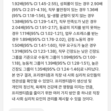
1.92배(95% CI 1.45-2.55), 성희롱이 있는 경우 2.90배
(95% CI 2.01-4.19), 직무 불안정이 있는 경우 1.36배
(95% CI 1.18-1.56), 일-생활 균형이 맞지 않는 경우
1.38배(95% CI 1.29-1.47), 직무 만족도가 낮은 경우
2.04배(95% CI 1.91-2.17), 동료의 지지를 받지 못하는
경우 1.11배(95% CI 1.02-1.21), 업무 스트레스를 받는
경우 1.89배(95% CI 1.76-2.02), 감정 노동의 경우
1.50배(95% CI 1.41-1.60), 직무 요구도가 높은 경우
1.31배(95% CI 1.23-1.38), 직무 긴장도는 낮은 긴장도
그룹을 기준으로 수동적 그룹이 1.09배(95% CI 1.00-
1.18), 능동적 그룹이 1.39배(95% CI 1.28-1.51), 높은
긴장도 그룹이 1.35배(95% CI 1.24-1.46)로 나타났다.
본 연구 결과, 프리젠티즘과 직장 내 사회 심리적 요인들의
연관성을 확인할 수 있었다. 프리젠티즘이 생산성 및
개인의 정신적, 육체적 건강에 큰 영향을 미치는 만큼,
프리젠티즘을 줄이기 위한 여러 가지 방안 중 하나로 직장
내 사회 심리적 요인의 관리를 제시할 수 있을 것이다.