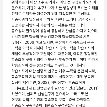
위해서는 더 이상 소수 관리자가 아닌 전 구성원의 노력이
필요하며, 기관이 추구하고자 하는 방향성과 목표는 이해를
전제로 문제점을 해결하기 위해 지속적인 전 구성원의
학습행위의 일상화가 이뤄져야 한다. 그러나 많은 국가나
공공기관 지방자치 기관의 연구자들은 학습조직의
중요성과 필요성에 상당히 공감하고 관심을 가지고 있으며,
범세계적인 학습적 부를 강조하며 학습조직화를 시도
(강용기, 2006)하고 있지만, 현장에서의 학습조직 구축
노력은 아직 미미하다. 학습조직 구축노력은 학습조직의
개념이 추상적이고 포괄적이기 때문이며, 아직은 정형화된
학습조직 구축 방법이나 도구가 부족하기 때문이다. 따라서
학습조직이 갖는 중요성에도 불구하고 국내에서의
학습조직에 대한 실증적 연구는 매우 부족할 뿐만 아니라,
학습조직이 기업 활동에 미치는 실증연구는 매우 부족한
실정이며(김수원, 2002), 지방정부의 학습조직과
조직유효성 관련 선행연구가 필요성의 언급(김은영, 2011)
하였으며, 실제로 선행연구가 필요하다. 그러므로 본
연구의 목적은 기관의 학습조직 구축수준을 파악하고
학습조직 구축수준에 대한 조직구성원들의 인식을