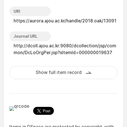
URI
https://aurora.ajou.ac.kr/handle/2018.oak/13091
Journal URL
http://dcoll.ajou.ac.kr:9080/dcollection/jsp/com
mon/DcLoOrgPer.jsp?sItemId=000000019637
Show full item record
Items in DSpace are protected by copyright, with