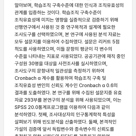
알아보며, 학습조직 구축수준에 대한 인식과 조직유효성의
관계를 입증하는 것이다. 학습조직 구축수준이
조직유효성에 미치는 영향을 실증적으로 검증하기 위해
선행연구에서 사용된 것 중 연구목적과 설계에 필요한
조사도구를 선택하였으며, 본 연구에 사용된 분석 자료는
모두 설문지를 이용하여 수집하였다. 설문은 리커트 5점
척도를 사용하였으며, 이들 문항의 평균이 각 변수의
수준을 나타내는 지표로 사용되었다. 공공기관에 재직 중인
구성원 30명을 대상을 사전조사를 실시하였으며,
조사도구의 문항내적 일관성을 측정하기 위하여
Cronbach α 계수를 활용하여 학습조직 구축 및
조직유효성 변인의 신뢰도 계수인 Cronbach α 0.6의
결과를 도출하였다. 본 연구를 위해 수집된 설문지중 유효
자료 293부를 본연구의 분석을 위해 사용되었으며, 이는
SPSS 20.0통계프로그램을 이용하여 다음과 같이
분석하였다. 첫째, 조사대상자의 인구통계학적 특성을
살펴보기 위해 빈도분석을 산출하였다. 둘째, 본격적인
가설의 검증에 앞서 독립변수와 종속변수의 신뢰도를