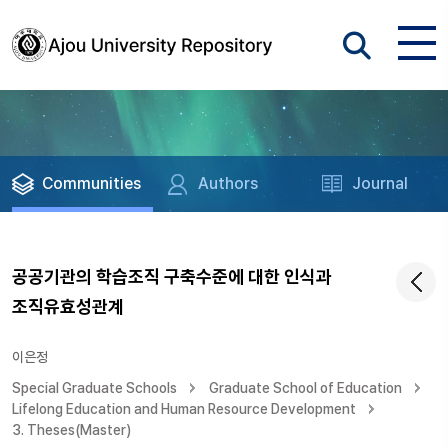
Communities
Authors
Journal
공공기관의 학습조직 구축수준에 대한 인식과
조직유효성관계
이은정
Special Graduate Schools
Graduate School of Education
Lifelong Education and Human Resource Development
3. Theses(Master)