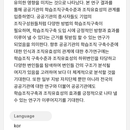
유의한 영향을 미치는 것으로 나타났다. 본 연구 결과를
통해 공공기관의 학습조직구축수준과 조직유효성의 관계를
입증하였다. 공공기관의 종사자들도 기업의
조직구성원들처럼 다양한 방법의 학습조직구축이
필요하며, 학습조직구축 도입 시에 긍정적인 방향과 효과를
이루어 낼 수 있다는 근거를 뒷받침 할 수 있는 연구가
되었음을 의미한다. 향후 공공기관의 학습조직 구축수준에
대한 인식과 조직유효성의 관계에 대한 추가연구에는
학습조직 구축수준과 조직유효성의 하위변인을 타당하고
다양한 변인들을 탐색하여 변인들 간의 구조가 분석될
여지가 있음을 고려하여 보다 더 체계적으로 분석할 것을
기대한다. 또한 일부 지방 자치단체 뿐만 아니라 전국의
공공기관에 대한 연구와 더불어 공공기관에도
학습조직구축과 조직유효성의 효과를 긍정적으로 나타 낼
수 있는 연구가 이루어지기를 기대한다.
Language
kor