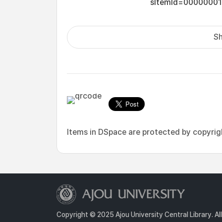
sItemId=0000000
Sh
Items in DSpace are protected by copyright
Copyright © 2025 Ajou University Central Library. Al