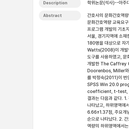
학위논문(석사)--아주대
Description
간호사의 문화간호역량 
Abstract
문화간호역량 교육요구와
프로그램 개발의 기초자
서울, 경기지역에 소재
180명을 대상으로 자
Watts(2008)이 
도구를 사용하였고, 문화적 
개발한 The Caffrey C
Doorenbos, Miller
를 박정숙(2011)이 
SPSS Win 20.0 p
coefficient, t-t
결과는 다음과 같다. 1
나타났고, 하위영역에서는,
6.66±1.37점, 주요개
순으로 나타났다. 2. 
역량의 하위영역에서는 문화