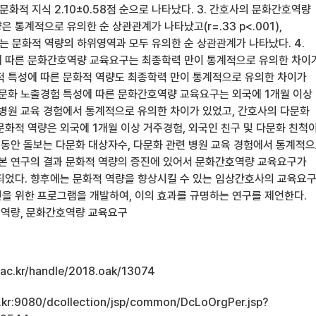
, 문화적 지식 2.10±0.58점 순으로 나타났다. 3. 간호사의 문화간호역량
 통계적으로 유의한 순 상관관계가 나타났고(r=.33 p<.001),
 문화적 역량의 하위영역과 모두 유의한 순 상관관계가 나타났다. 4.
 따른 문화간호역량 교육요구는 최종학력 만이 통계적으로 유의한 차이
적 특성에 따른 문화적 역량도 최종학력 만이 통계적으로 유의한 차이가
 다문화 노출경험 특성에 따른 문화간호역량 교육요구는 외국에 1개월 이상
 병원 교육 경험에서 통계적으로 유의한 차이가 있었고, 간호사의 다문화
문화적 역량은 외국에 1개월 이상 거주경험, 외국인 친구 및 다문화 친척
일 동안 돌보는 다문화 대상자수, 다문화 관련 병원 교육 경험에서 통계적
 본 연구의 결과 문화적 역량의 증진에 있어서 문화간호역량 교육요구가
되었다. 향후에는 문화적 역량을 향상시킬 수 있는 임상간호사의 교육요
을 위한 프로그램을 개발하여, 이의 효과를 규명하는 연구를 제언한다.
적 역량, 문화간호역량 교육요구
u.ac.kr/handle/2018.oak/13074
ac.kr:9080/dcollection/jsp/common/DcLoOrgPer.jsp?