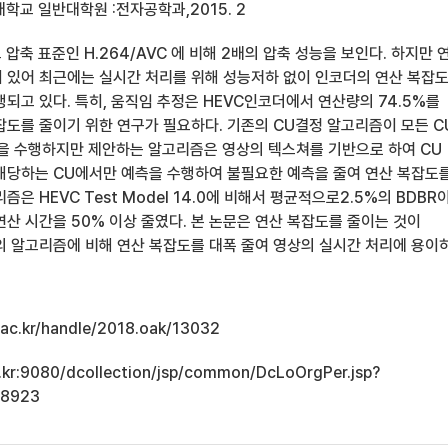
학교 일반대학원 :전자공학과,2015. 2
 압축 표준인 H.264/AVC 에 비해 2배의 압축 성능을 보인다. 하지만 
 있어 최근에는 실시간 처리를 위해 성능저하 없이 인코더의 연산 복잡
되고 있다. 특히, 움직임 추정은 HEVC인코더에서 연산량의 74.5%를
잡도를 줄이기 위한 연구가 필요하다. 기존의 CU결정 알고리즘이 모든 C
을 수행하지만 제안하는 알고리즘은 영상의 텍스쳐를 기반으로 하여 CU
해당하는 CU에서만 예측을 수행하여 불필요한 예측을 줄여 연산 복잡도
은 HEVC Test Model 14.0에 비해서 평균적으로2.5%의 BDBR
산 시간을 50% 이상 줄였다. 본 논문은 연산 복잡도를 줄이는 것이
의 알고리즘에 비해 연산 복잡도를 대폭 줄여 영상의 실시간 처리에 용이
u.ac.kr/handle/2018.oak/13032
ac.kr:9080/dcollection/jsp/common/DcLoOrgPer.jsp?
18923