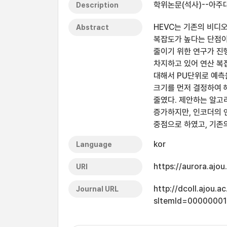
학위논문(석사)--아주대
Description
HEVC는 기존의 비디오
Abstract
복잡도가 높다는 단점이
줄이기 위한 연구가 진행
차지하고 있어 연산 복
대해서 PU단위로 예측
크기를 먼저 결정하여 
줄였다. 제안하는 알고리즘
증가하지만, 인코더의 연
중점으로 하였고, 기존
kor
Language
https://aurora.ajo
URI
http://dcoll.ajou.
Journal URL
sItemId=0000000