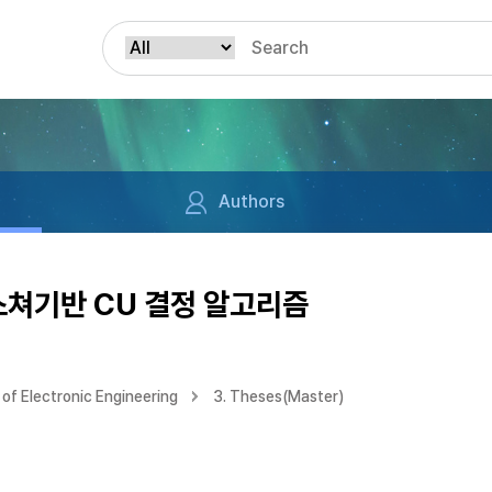
Authors
스쳐기반 CU 결정 알고리즘
of Electronic Engineering
3. Theses(Master)