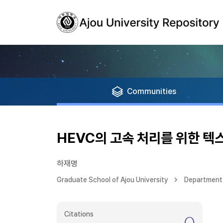
Communities
HEVC의 고속 처리를 위한 텍
하재명
Graduate School of Ajou University
Department 
Citations