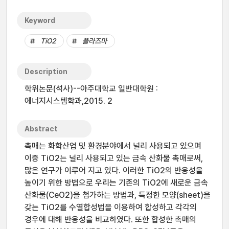
Keyword
TiO2
플라즈마
Description
학위논문(석사)--아주대학교 일반대학원 :
에너지시스템학과,2015. 2
Abstract
촉매는 화학산업 및 환경분야에서 널리 사용되고 있으며
이중 TiO2는 널리 사용되고 있는 금속 산화물 촉매로써,
많은 연구가 이루어 지고 있다. 이러한 TiO2의 반응성을
높이기 위한 방법으로 우리는 기존의 TiO2에 새로운 금속
산화물(CeO2)을 첨가하는 방법과, 특정한 모양(sheet)을
갖는 TiO2를 수열합성법을 이용하여 합성하고 각각의
경우에 대해 반응성을 비교하였다. 또한 합성한 촉매의