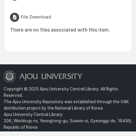
File Download
There are no files associated with this item.
Copyright © 2025 Ajou University Central Library. All Rights
Reserved.
The Ajou University Repository was established through the OAK
distribution project by the National Library of Korea.
Ajou University Central Library
206, Worldcup-ro, Yeongtong-gu, Suwon-si, Gyeonggi-do, 16499,
Republic of Korea