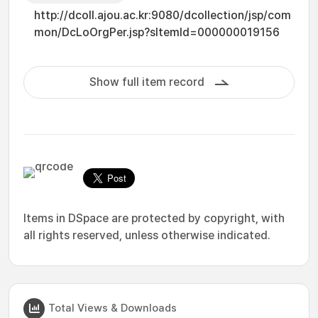
http://dcoll.ajou.ac.kr:9080/dcollection/jsp/com
mon/DcLoOrgPer.jsp?sItemId=000000019156
Show full item record
Items in DSpace are protected by copyright, with
all rights reserved, unless otherwise indicated.
Total Views & Downloads