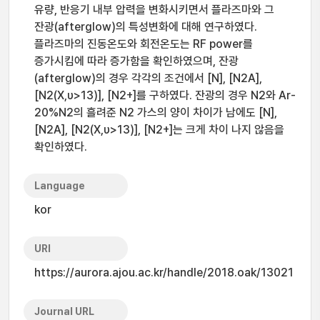
유량, 반응기 내부 압력을 변화시키면서 플라즈마와 그
잔광(afterglow)의 특성변화에 대해 연구하였다.
플라즈마의 진동온도와 회전온도는 RF power를
증가시킴에 따라 증가함을 확인하였으며, 잔광
(afterglow)의 경우 각각의 조건에서 [N], [N2A],
[N2(X,υ>13)], [N2+]를 구하였다. 잔광의 경우 N2와 Ar-
20%N2의 흘려준 N2 가스의 양이 차이가 남에도 [N],
[N2A], [N2(X,υ>13)], [N2+]는 크게 차이 나지 않음을
확인하였다.
Language
kor
URI
https://aurora.ajou.ac.kr/handle/2018.oak/13021
Journal URL