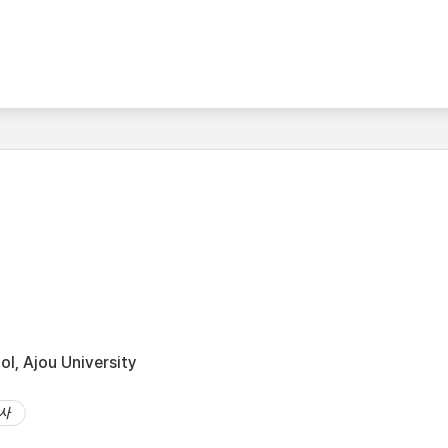
l, Ajou University
사