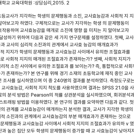
학교 교육대학원 :상담심리,2015. 2
는 초등교사가 지각하는 학생의 문제행동과 소진, 교사효능감과 사회적 지 
알아보고자 하였다. 구체적으로는 교사가 지각하는 학생 의 문제행동이
호작용하여 교사효능감을 매개로 소진에 영향 을 미치는 지 알아보고자
 달성하기 위하여 다음과 같은 세 가지 연구문제를 설정하였다. 첫째, 교
과 교사의 심리적 소진과의 관계에서 교사효 능감의 매개효과가
회적 지지가 학생의 문제행동과 교사효능감 사이에서 유의한 조절효과를
으로 사회적 지지의 매개된 조절효과가 존재하는가? 셋째, 사회적 지지가
리적 소진 사이에서 유의한 조절효과 를 보이는가? 즉, 통합적으로 사회
가 존재하는가? 본 연구를 위해 경기 소재의 초등학교에 재직 중인 교사
문 조사를 실시하였으며 이 중 240명의 결과를 분석하였다. 측정도구로
, 교사효능감, 사회적 지지 척도를 사용하였으며 결과는 SPSS 21.0을 사
료의 분석 방법은 Pearson의 적률 상관분석을 실시하였으며, 회귀분석
부트스트래핑 방법을 이용하였다. 본 연구의 결과를 요약하면 다음과 같다. 첫
의 관계를 교사효능감이 매개하는지 분석한 결과, 교사가 지각한 학생의
리적 소진과의 관계에서 교사효능감의 부분 매개효과가 존재하는 것으로
의 문제행동과 교사효능감 사이에서 사회적 지지의 조절효과가 유의하 v 였
단과 높은 집단 모두 학생의 문제행동이 증가할 때 교 사효능감이 낮아지