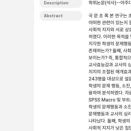
학위논문(석사)--아주대
Description
국 문 초 록 본 연구
Abstract
어떠한 관련이 있는지 
사회적 지지와 서로 상
하였다. 이러한 목적을
지각한 학생의 문제행동
존재하는가? 둘째, 사
보이는가? 즉, 통합적
교사효능감과 교사의 심
지지의 조절된 매개효과
243명을 대상으로 설
학생의 문제 행동, 소진
용하여 분석하였다. 자
SPSS Macro 및 
학생의 문제행동과 소진
문제행동과 교사의 심
나타났다. 둘째, 학생
사회적 지지가 낮은 집