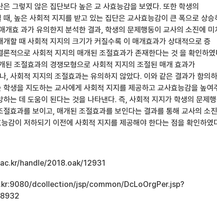
단은 그렇지 않은 집단보다 높은 교 사효능감을 보였다. 또한 학생의
 때, 높은 사회적 지지를 받고 있는 집단은 교사효능감이 큰 폭으로 상
 매개효 과가 유의한지 분석한 결과, 학생의 문제행동이 교사의 소진에 
매개할 때 사회적 지지의 크기가 커질수록 이 매개효과가 상대적으로 증
결론적으로 사회적 지지의 매개된 조절효과가 존재한다는 것 을 확인하였
매개된 조절효과의 경쟁모형으로 사회적 지지의 조절된 매개 효과가
, 사회적 지지의 조절효과는 유의하지 않았다. 이와 같은 결과가 함의
 학생을 지도하는 교사에게 사회적 지지를 제공하고 교사효능감을 높여
방하는 데 도움이 된다는 것을 나타낸다. 즉, 사회적 지지가 학생의 문제
조절효과를 보이고, 매개된 조절효과를 보인다는 결과를 통해 교사의 소진
능감이 저하되기 이전에 사회적 지지를 제공해야 한다는 점을 확인하였다
u.ac.kr/handle/2018.oak/12931
ac.kr:9080/dcollection/jsp/common/DcLoOrgPer.jsp?
18932