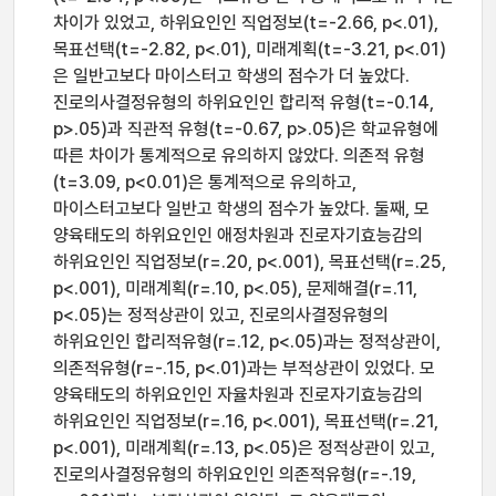
차이가 있었고, 하위요인인 직업정보(t=-2.66, p<.01),
목표선택(t=-2.82, p<.01), 미래계획(t=-3.21, p<.01)
은 일반고보다 마이스터고 학생의 점수가 더 높았다.
진로의사결정유형의 하위요인인 합리적 유형(t=-0.14,
p>.05)과 직관적 유형(t=-0.67, p>.05)은 학교유형에
따른 차이가 통계적으로 유의하지 않았다. 의존적 유형
(t=3.09, p<0.01)은 통계적으로 유의하고,
마이스터고보다 일반고 학생의 점수가 높았다. 둘째, 모
양육태도의 하위요인인 애정차원과 진로자기효능감의
하위요인인 직업정보(r=.20, p<.001), 목표선택(r=.25,
p<.001), 미래계획(r=.10, p<.05), 문제해결(r=.11,
p<.05)는 정적상관이 있고, 진로의사결정유형의
하위요인인 합리적유형(r=.12, p<.05)과는 정적상관이,
의존적유형(r=-.15, p<.01)과는 부적상관이 있었다. 모
양육태도의 하위요인인 자율차원과 진로자기효능감의
하위요인인 직업정보(r=.16, p<.001), 목표선택(r=.21,
p<.001), 미래계획(r=.13, p<.05)은 정적상관이 있고,
진로의사결정유형의 하위요인인 의존적유형(r=-.19,