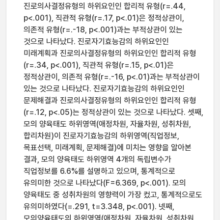
진로의사결정유형의 하위요인인 합리적 유형(r=.44,
p<.001), 직관적 유형(r=.17, p<.01)은 정적상관이,
의존적 유형(r=.-18, p<.001)과는 부적상관이 있는
것으로 나타났다. 진로자기효능감의 하위요인인
미래계획과 진로의사결정유형의 하위요인인 합리적 유형
(r=.34, p<.001), 직관적 유형(r=.15, p<.01)은
정적상관이, 의존적 유형(r=.-16, p<.01)과는 부적상관이
있는 것으로 나타났다. 진로자기효능감의 하위요인인
문제해결과 진로의사결정유형의 하위요인인 합리적 유형
(r=.12, p<.05)는 정적상관이 있는 것으로 나타났다. 셋째,
모의 양육태도 하위영역(애정차원, 자율차원, 성취차원,
합리차원)이 진로자기효능감의 하위영역(직업정보,
목표선택, 미래계획, 문제해결)에 미치는 영향을 알아본
결과, 모의 양육태도 하위영역 4개의 독립변수가
직업정보를 6.6%를 설명하고 있으며, 통계적으로
유의미한 것으로 나타났다(F=6.369, p<.001). 모의
양육태도 중 성취차원의 영향력이 가장 컸고, 통계적으로도
유의미하였다(=.291, t=3.348, p<.001). 넷째,
모의양육태도의 하위영역(애정차원, 자율차원, 성취차원,