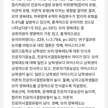
합리차원)이 진로의사결정 유형의 하위영역(합리적 유형,
직관적 유형, 의존적 유형)에 미치는 영향을 알아본 결과,
모의 양육태도 하위영역 4개의 독립변수가 합리적 유형을
5.4%를 설명하고 있으며, 통계적으로 유의미한 것으로
나타났다(F=5.102, p<.001). 모의 양육태도 중
성취차원의 영향력이 가장 컸고, 통계적으로도
유의미하였다(=.329, t=3.784, p<.001). 연구결과와
논의를 바탕으로 내린 결론은 첫째, 마이스터고와
일반고등학교 남학생은 모의 양육태도에 대한 인식과
진로자기효능감, 진로의사결정유형에서 차이가 있다. 모의
양육태도에 대해 일반고 남학생보다 마이스터고 남학생이
긍정적으로 인식하고 있고, 진로자기효능감도 마이스터고
남학생이 높다. 일반고 남학생은 마이스터고 남학생보다
의존적 진로의사결정유형이 높다. 둘째, 남자고등학생들은
모의 양육태도를 긍정적으로 인식할수록 직업정보,
목표선택, 미래계획, 문제해결 진로자기효능감이 높으며,
합리적 진로의사결정유형이 높고, 의존적
진로의사결정유형이 낮다. 셋째, 모의 양육태도는