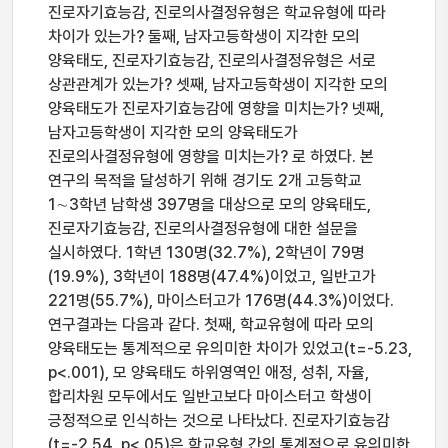
진로자기효능감, 진로의사결정유형은 학교유형에 따라
차이가 있는가? 둘째, 남자고등학생이 지각한 모의
양육태도, 진로자기효능감, 진로의사결정유형은 서로
상관관계가 있는가? 셋째, 남자고등학생이 지각한 모의
양육태도가 진로자기효능감에 영향을 미치는가? 넷째,
남자고등학생이 지각한 모의 양육태도가
진로의사결정유형에 영향을 미치는가? 로 하였다. 본
연구의 목적을 달성하기 위해 경기도 2개 고등학교
1∼3학년 남학생 397명을 대상으로 모의 양육태도,
진로자기효능감, 진로의사결정유형에 대한 설문을
실시하였다. 1학년 130명(32.7%), 2학년이 79명
(19.9%), 3학년이 188명(47.4%)이었고, 일반고가
221명(55.7%), 마이스터고가 176명(44.3%)이었다.
연구결과는 다음과 같다. 첫째, 학교유형에 따라 모의
양육태도는 통계적으로 유의미한 차이가 있었고(t=-5.23,
p<.001), 모 양육태도 하위영역인 애정, 성취, 자율,
합리차원 모두에서도 일반고보다 마이스터고 학생이
긍정적으로 인식하는 것으로 나타났다. 진로자기효능감
(t=-2.54, p<.05)은 학교유형 간의 통계적으로 유의미한