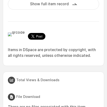
Show full item record
Items in DSpace are protected by copyright, with
all rights reserved, unless otherwise indicated.
Total Views & Downloads
File Download
There are no files associated with this item.