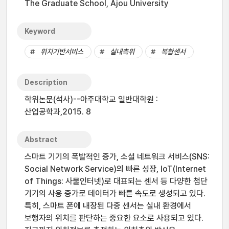
The Graduate School, Ajou University
Keyword
위치기반서비스
실내측위
복합센서
Description
학위논문(석사)--아주대학교 일반대학원 :
산업공학과,2015. 8
Abstract
스마트 기기의 폭발적인 증가, 소셜 네트워크 서비스(SNS:
Social Network Service)의 빠른 성장, IoT(Internet
of Things: 사물인터넷)로 대표되는 센서 등 다양한 첨단
기기의 사용 증가로 데이터가 빠른 속도로 생성되고 있다.
특히, 스마트 폰에 내장된 다중 센서는 실내 환경에서
보행자의 위치를 판단하는 중요한 요소로 사용되고 있다.