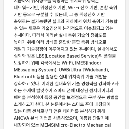
지금까지 위치정보를 측정하는 위치측위 방식은
네트워크기반, 위성신호 기반, Wi-Fi 신호 기반, 혼합 측위
기반 등으로 구분할 수 있는데, 그 중 위성신호 기반
측위로는 불가능했던 실내와 지하에서 위치 측위가 가능할
수 있는 새로운 기술경쟁이 본격적으로 이슈화되고 있는
추세이다. 따라서 이러한 실내 측위 기술의 정확도를
높이기 위해 여러 방식을 혼합한 혼합 측위 방식으로
개발과 기술경쟁이 이루어지고 있는 추세이며, 실내에서도
실외와 같은 LBS(Location Based Service)의 품질을
보장하기 위해 각국에서는 Wi-Fi, IMES(Indoor
MEssaging System), UWB(Ultra ?Wideband),
Bluetooth 등을 활용한 실내 위치측위 기술 개발을
강화하고 있다. 이러한 실내측위 기술 경쟁력을 강화하고자
하는 추세에 발맞추어 스마트 폰에 내장된 센서데이터의
패턴을 분석하여 특정 공간을 보정점으로 구분 짓는 방법을
소개하고자 한다. 본 논문에서는 스마트 폰에 내장되어
있는 다중 센서로부터 얻은 데이터를 분석하기 위해
ANOVA 분석 기법을 사용하였으며, 이동형 단말기에
내장되어 있는 MEMS(Micro-Electro Mechanical