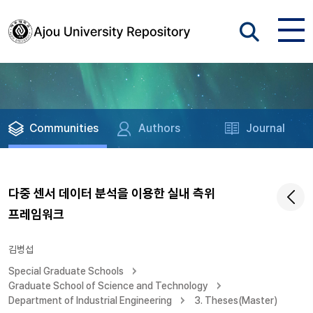
Communities
Authors
Journal
다중 센서 데이터 분석을 이용한 실내 측위
프레임워크
김병섭
Special Graduate Schools
Graduate School of Science and Technology
Department of Industrial Engineering
3. Theses(Master)