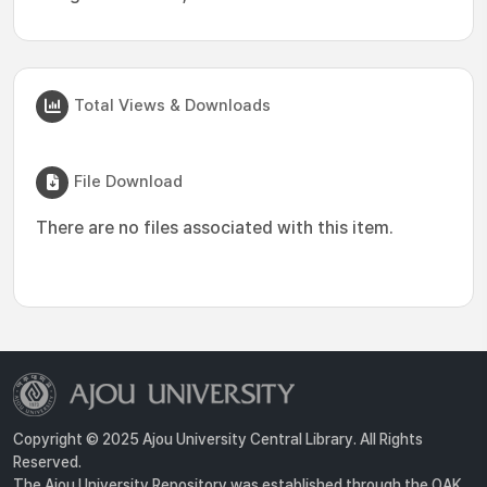
Total Views & Downloads
File Download
There are no files associated with this item.
Copyright © 2025 Ajou University Central Library. All Rights
Reserved.
The Ajou University Repository was established through the OAK