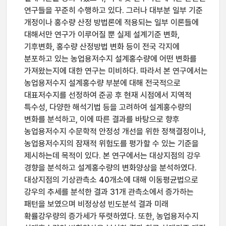
연구들을 꾸준히 수행하고 있다. 그러나 대부분 일부 기준
개정이나 홍수량 산정 방법론에 적용되는 일부 이론들에
대해서만 연구가 이루어질 뿐 실제 설계기준 변화,
기후변화, 홍수량 산정방법 변화 등이 전국 각지에
분포하고 있는 농업용저수지 설계홍수량에 어떤 변화를
가져왔는지에 대한 연구는 미비하다. 따라서 본 연구에서는
농업용저수지 설계홍수량 부분에 대해 전국적으로
대표저수지를 선정하여 준공 후 현재 시점에서 지역적
특수성, 다양한 해석기법 등을 고려하여 설계홍수량의
변화를 분석하고, 이에 따른 결과를 바탕으로 향후
농업용저수지 수문학적 안정성 개선을 위한 정책결정이나,
농업용저수지의 잠재적 위험도를 평가할 수 있는 기준을
제시하는데 목적이 있다. 본 연구에서는 대상지점의 강우
경향을 분석하고 설계홍수량의 변화양상을 분석하였다.
대상지점의 기상관측소 40개소에 대해 이동평균법으로
강우의 추세를 분석한 결과 31개 관측소에서 증가하는
패턴을 보였으며 비정상성 빈도분석 결과 미래
확률강우량의 증가세가 뚜렷하였다. 또한, 농업용저수지