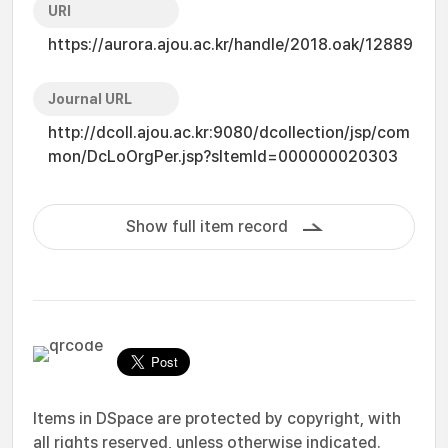
URI
https://aurora.ajou.ac.kr/handle/2018.oak/12889
Journal URL
http://dcoll.ajou.ac.kr:9080/dcollection/jsp/com
mon/DcLoOrgPer.jsp?sItemId=000000020303
Show full item record
Items in DSpace are protected by copyright, with
all rights reserved, unless otherwise indicated.