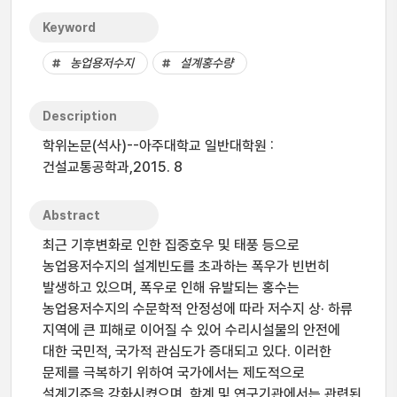
Keyword
농업용저수지
설계홍수량
Description
학위논문(석사)--아주대학교 일반대학원 :
건설교통공학과,2015. 8
Abstract
최근 기후변화로 인한 집중호우 및 태풍 등으로
농업용저수지의 설계빈도를 초과하는 폭우가 빈번히
발생하고 있으며, 폭우로 인해 유발되는 홍수는
농업용저수지의 수문학적 안정성에 따라 저수지 상· 하류
지역에 큰 피해로 이어질 수 있어 수리시설물의 안전에
대한 국민적, 국가적 관심도가 증대되고 있다. 이러한
문제를 극복하기 위하여 국가에서는 제도적으로
설계기준을 강화시켰으며, 학계 및 연구기관에서는 관련된