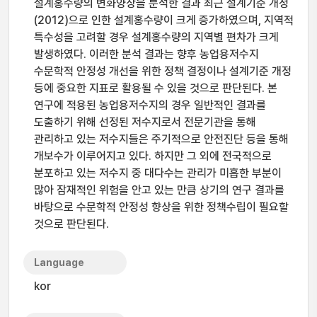
설계홍수량의 변화양상을 분석한 결과 최근 설계기준 개정
(2012)으로 인한 설계홍수량이 크게 증가하였으며, 지역적
특수성을 고려할 경우 설계홍수량의 지역별 편차가 크게
발생하였다. 이러한 분석 결과는 향후 농업용저수지
수문학적 안정성 개선을 위한 정책 결정이나 설계기준 개정
등에 중요한 지표로 활용될 수 있을 것으로 판단된다. 본
연구에 적용된 농업용저수지의 경우 일반적인 결과를
도출하기 위해 선정된 저수지로서 전문기관을 통해
관리하고 있는 저수지들은 주기적으로 안전진단 등을 통해
개보수가 이루어지고 있다. 하지만 그 외에 전국적으로
분포하고 있는 저수지 중 대다수는 관리가 미흡한 부분이
많아 잠재적인 위험을 안고 있는 만큼 상기의 연구 결과를
바탕으로 수문학적 안정성 향상을 위한 정책수립이 필요할
것으로 판단된다.
Language
kor