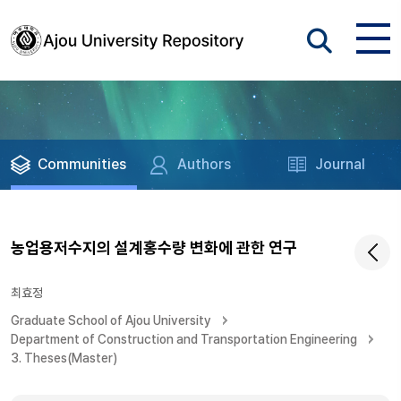
Communities
Authors
Journal
농업용저수지의 설계홍수량 변화에 관한 연구
최효정
Graduate School of Ajou University
Department of Construction and Transportation Engineering
3. Theses(Master)