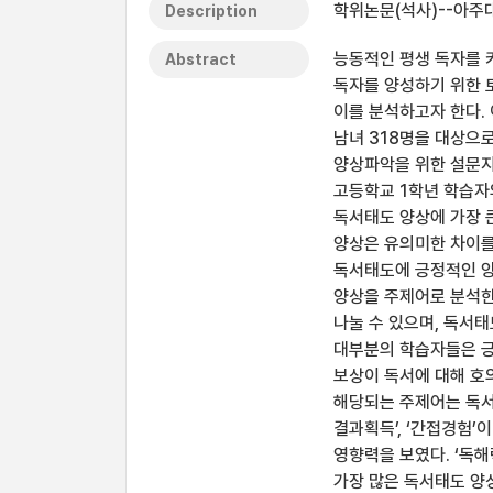
학위논문(석사)--아주대
Description
능동적인 평생 독자를 키
Abstract
독자를 양성하기 위한 
이를 분석하고자 한다.
남녀 318명을 대상으로
양상파악을 위한 설문지
고등학교 1학년 학습자
독서태도 양상에 가장 
양상은 유의미한 차이를
독서태도에 긍정적인 양
양상을 주제어로 분석한 
나눌 수 있으며, 독서
대부분의 학습자들은 긍
보상이 독서에 대해 호
해당되는 주제어는 독서를
결과획득’, ‘간접경험’
영향력을 보였다. ‘독해력
가장 많은 독서태도 양