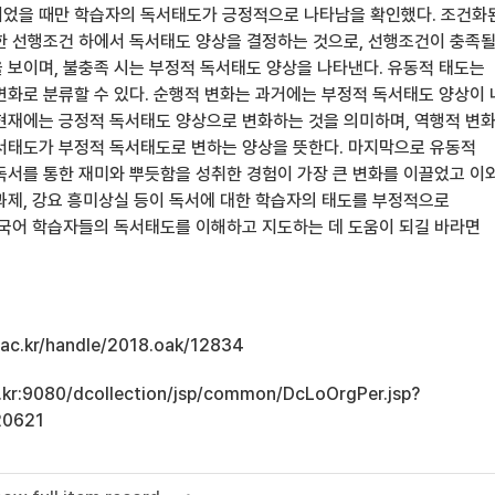
었을 때만 학습자의 독서태도가 긍정적으로 나타남을 확인했다. 조건화
한 선행조건 하에서 독서태도 양상을 결정하는 것으로, 선행조건이 충족될
 보이며, 불충족 시는 부정적 독서태도 양상을 나타낸다. 유동적 태도는
변화로 분류할 수 있다. 순행적 변화는 과거에는 부정적 독서태도 양상이
현재에는 긍정적 독서태도 양상으로 변화하는 것을 의미하며, 역행적 변
서태도가 부정적 독서태도로 변하는 양상을 뜻한다. 마지막으로 유동적
독서를 통한 재미와 뿌듯함을 성취한 경험이 가장 큰 변화를 이끌었고 이
과제, 강요 흥미상실 등이 독서에 대한 학습자의 태도를 부정적으로
 국어 학습자들의 독서태도를 이해하고 지도하는 데 도움이 되길 바라면
u.ac.kr/handle/2018.oak/12834
ac.kr:9080/dcollection/jsp/common/DcLoOrgPer.jsp?
20621