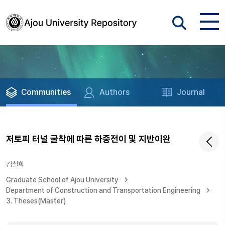
Communities
Authors
Journal
저토피 터널 굴착에 따른 하중전이 및 지반이완
김철희
Graduate School of Ajou University
Department of Construction and Transportation Engineering
3. Theses(Master)