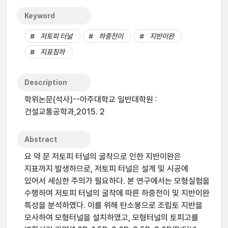
Keyword
저토피 터널
하중전이
지반이완
지표침하
Description
학위논문(석사)--아주대학교 일반대학원 :
건설교통공학과,2015. 2
Abstract
요 약 문 저토피 터널의 굴착으로 인한 지반이완은
지표까지 발생하므로, 저토피 터널은 설계 및 시공에
있어서 세심한 주의가 필요하다. 본 연구에서는 모형실험을
수행하여 저토피 터널의 굴착에 따른 하중전이 및 지반이완
특성을 분석하였다. 이를 위해 탄소봉으로 조립토 지반을
모사하여 모형터널을 설치하였고, 모형터널의 토피고를