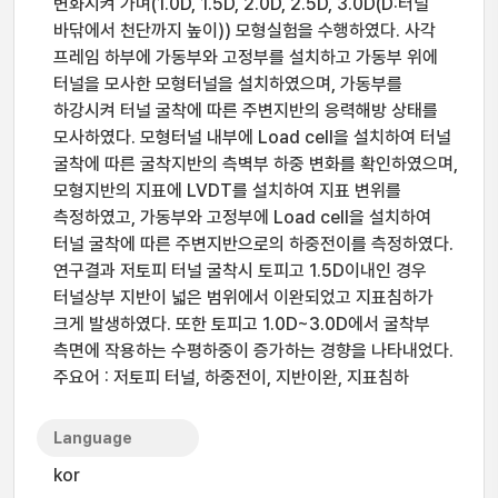
변화시켜 가며(1.0D, 1.5D, 2.0D, 2.5D, 3.0D(D:터널
바닦에서 천단까지 높이)) 모형실험을 수행하였다. 사각
프레임 하부에 가동부와 고정부를 설치하고 가동부 위에
터널을 모사한 모형터널을 설치하였으며, 가동부를
하강시켜 터널 굴착에 따른 주변지반의 응력해방 상태를
모사하였다. 모형터널 내부에 Load cell을 설치하여 터널
굴착에 따른 굴착지반의 측벽부 하중 변화를 확인하였으며,
모형지반의 지표에 LVDT를 설치하여 지표 변위를
측정하였고, 가동부와 고정부에 Load cell을 설치하여
터널 굴착에 따른 주변지반으로의 하중전이를 측정하였다.
연구결과 저토피 터널 굴착시 토피고 1.5D이내인 경우
터널상부 지반이 넓은 범위에서 이완되었고 지표침하가
크게 발생하였다. 또한 토피고 1.0D~3.0D에서 굴착부
측면에 작용하는 수평하중이 증가하는 경향을 나타내었다.
주요어 : 저토피 터널, 하중전이, 지반이완, 지표침하
Language
kor