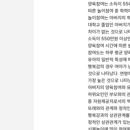
양육참여는 소득이 55
따른 놀이참여 중 학력
놀이참여는 아버지의 학
대학교 졸업인 아버지가
차이가 없는 것으로 나
소득이 550만원 이상
양육참여 시간에 따른 놀
참여도는 하루 평균 양
유아의 일반적 특성에 
행복감의 경우 여아가 
것으로 나타났다. 연령
가장 높은 것으로 나타났
아버지의 양육참여와 유
하위요인인 부모와의 관
중 자원제공자로서의 
또래와의 관계와 정적인
행복감과의 상관관계를 
정적인 상관관계가 있는
신체놀이에 많이 참여할