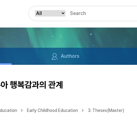
Authors
유아 행복감과의 관계
Education
Early Childhood Education
3. Theses(Master)