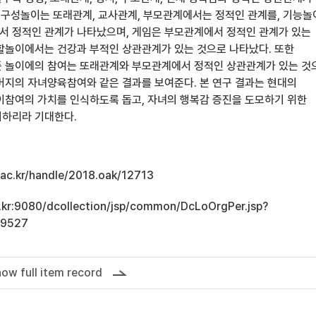
외 구성놀이는 또래관계, 교사관계, 부모관계에서는 정적인 관계를, 기능
 정적인 관계가 나타났으며, 게임은 부모관계에서 정적인 관계가 있는
할놀이에서는 건강과 부적인 상관관계가 있는 것으로 나타났다. 또한
 놀이에의 참여는 또래관계와 부모관계에서 정적인 상관관계가 있는 것
버지의 자녀양육참여와 같은 결과를 보여준다. 본 연구 결과는 현대의
이참여의 가치를 인식하도록 돕고, 자녀의 행복감 증진을 도모하기 위한
시하리라 기대한다.
u.ac.kr/handle/2018.oak/12713
ac.kr:9080/dcollection/jsp/common/DcLoOrgPer.jsp?
19527
ow full item record