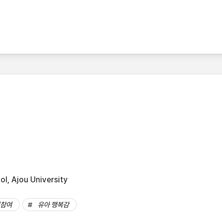
l, Ajou University
이참여
유아 행복감