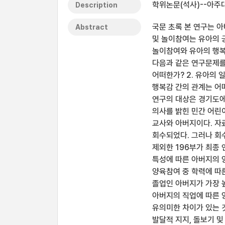
학위논문(석사)--아주대
Description
국문 초록 본 연구는 
Abstract
및 놀이참여는 유아의 
놀이참여와 유아의 행복
다음과 같은 연구문제를
어떠한가? 2. 유아의 
행복감 간의 관계는 어
연구의 대상은 경기도에 
의사를 밝힌 민간 어린이
교사와 아버지이다. 자료
회수되었다. 그러나 회
제외한 196부가 최종 
특성에 따른 아버지의 
양육참여 중 학력에 따
졸업인 아버지가 가장 
아버지의 직업에 따른 
유의미한 차이가 있는 
발달적 지지, 돌보기 및