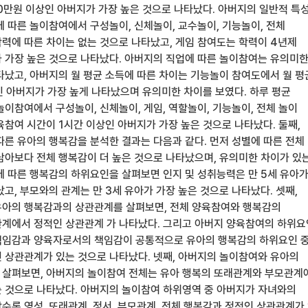
0만원 이상인 아버지가 가장 높은 것으로 나타났다. 아버지의 일반적 특
에 따른 놀이참여에서 구성놀이, 신체놀이, 교수놀이, 기능놀이, 전체
력에 따른 차이는 없는 것으로 나타났고, 게임 참여도는 학력이 4년제
 가장 높은 것으로 나타났다. 아버지의 직업에 따른 놀이참여는 유의미
타났고, 아버지의 월 평균 소득에 따른 차이는 기능놀이 참여도에서 월 평
인 아버지가 가장 높게 나타났으며 유의미한 차이를 보였다. 하루 평균
이참여에서 구성놀이, 신체놀이, 게임, 역할놀이, 기능놀이, 전체 놀이
육참여 시간이 1시간 이상인 아버지가 가장 높은 것으로 나타났다. 둘째,
따른 유아의 행복감을 분석한 결과는 다음과 같다. 먼저 성별에 따른 전체
남아보다 전체 행복감이 더 높은 것으로 나타났으며, 유의미한 차이가 있
에 따른 행복감의 하위요인을 살펴보면 인지 및 성취능력은 만 5세 유아
고, 부모와의 관계는 만 3세 유아가 가장 높은 것으로 나타났다. 셋째,
아의 행복감과의 상관관계를 살펴보면, 전체 양육참여와 행복감의
계에서 정적인 상관관계 가 나타났다. 그리고 아버지 양육참여의 하위요
책임감과 양육자로서의 책임감이 공통적으로 유아의 행복감의 하위요인 
 상관관계가 있는 것으로 나타났다. 넷째, 아버지의 놀이참여와 유아의
살펴보면, 아버지의 놀이참여 전체는 유아 행복의 또래관계와 부모관계
 것으로 나타났다. 아버지의 놀이참여 하위영역 중 아버지가 자녀와의
수록 영성, 또래관계, 정서, 부모관계, 전체 행복감과 정적인 상관관계가