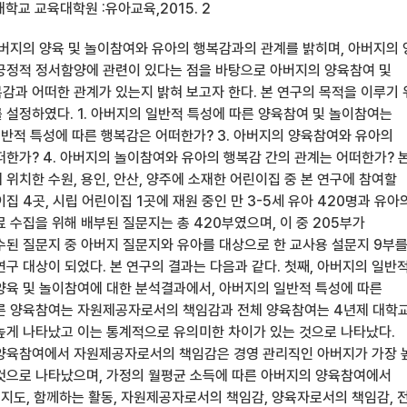
학교 교육대학원 :유아교육,2015. 2
아버지의 양육 및 놀이참여와 유아의 행복감과의 관계를 밝히며, 아버지의
긍정적 정서함양에 관련이 있다는 점을 바탕으로 아버지의 양육참여 및
감과 어떠한 관계가 있는지 밝혀 보고자 한다. 본 연구의 목적을 이루기
 설정하였다. 1. 아버지의 일반적 특성에 따른 양육참여 및 놀이참여는
일반적 특성에 따른 행복감은 어떠한가? 3. 아버지의 양육참여와 유아의
떠한가? 4. 아버지의 놀이참여와 유아의 행복감 간의 관계는 어떠한가? 
위치한 수원, 용인, 안산, 양주에 소재한 어린이집 중 본 연구에 참여할
집 4곳, 시립 어린이집 1곳에 재원 중인 만 3-5세 유아 420명과 유아
 수집을 위해 배부된 질문지는 총 420부였으며, 이 중 205부가
수된 질문지 중 아버지 질문지와 유아를 대상으로 한 교사용 설문지 9부
연구 대상이 되었다. 본 연구의 결과는 다음과 같다. 첫째, 아버지의 일반
양육 및 놀이참여에 대한 분석결과에서, 아버지의 일반적 특성에 따른
른 양육참여는 자원제공자로서의 책임감과 전체 양육참여는 4년제 대학
높게 나타났고 이는 통계적으로 유의미한 차이가 있는 것으로 나타났다.
양육참여에서 자원제공자로서의 책임감은 경영 관리직인 아버지가 가장 
것으로 나타났으며, 가정의 월평균 소득에 따른 아버지의 양육참여에서
 지도, 함께하는 활동, 자원제공자로서의 책임감, 양육자로서의 책임감, 