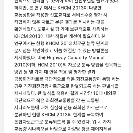
전적으로 신뢰할 수 있어야 하며 완전무결할 필요가 있다.
하지만, 본 연구 에서는 KHCM 2013이 다양한
교통상황을 적용한 신호교차로 서비스수준 평가 시
적합하지 않은 차로군 분류 결과를 제시하는 것을
확인하였다. 도로시설 평 가에 보편적으로 사용하는
KHCM 2013에 대한 적절한 개선이 필요하다. 본
연구에서는 현행 KHCM 2013 차로군 분류 단계의
문제점을 확인하였고 이를 해결할 수 있는 방법론을
제시하였다. 미국 Highway Capacity Manual
2010(이하, HCM 2010)의 차로군 분류 방법을 접목하는
방법 등 몇 가지 대 안을 적용 및 평가한 결과
공용회전차로를 극단적으로 적은 회전교통량이 통행 하는
경우 직진회전공용차로군으로 판별되도록 하는 판별식을
제시하였다. 판 별식을 적용한 결과 시간당 10대 내외로
극단적으로 적은 좌회전교통량을 갖 는 교통량
시나리오들에 대해 실질적 전용 좌회전 차로군으로
분류하던 현행 KHCM 2013의 한계를 극복하여
통합차로군으로 분류되도록 할 수 있었다. 위 네 가지
교통량 시나리오를 바탕으로 차량당 평균 제어지체를