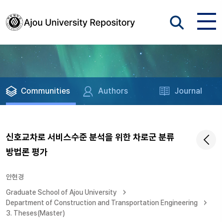
Communities
Authors
Journal
신호교차로 서비스수준 분석을 위한 차로군 분류
방법론 평가
안현경
Graduate School of Ajou University
Department of Construction and Transportation Engineering
3. Theses(Master)