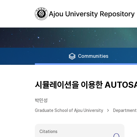
Communities
시뮬레이션을 이용한 AUTOSAR 
박민성
Graduate School of Ajou University
Department 
Citations