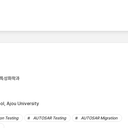
어특성화학과
l, Ajou University
n Testing
AUTOSAR Testing
AUTOSAR Migration