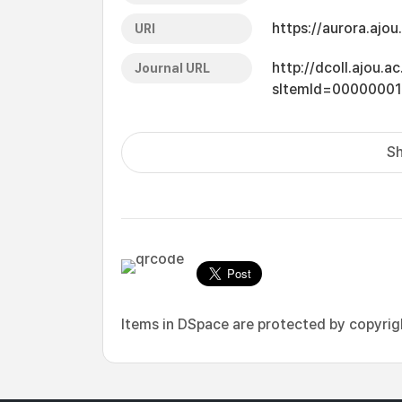
https://aurora.ajo
URI
http://dcoll.ajou.
Journal URL
sItemId=0000000
Sh
Items in DSpace are protected by copyright