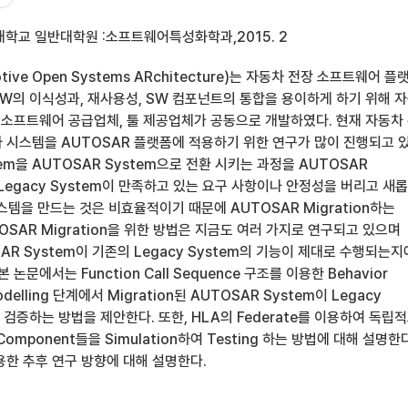
대학교 일반대학원 :소프트웨어특성화학과,2015. 2
ive Open Systems ARchitecture)는 자동차 전장 소프트웨어 플
W의 이식성과, 재사용성, SW 컴포넌트의 통합을 용이하게 하기 위해 
및 소프트웨어 공급업체, 툴 제공업체가 공동으로 개발하였다. 현재 자동차
 시스템을 AUTOSAR 플랫폼에 적용하기 위한 연구가 많이 진행되고 있
tem을 AUTOSAR System으로 전환 시키는 과정을 AUTOSAR
. Legacy System이 만족하고 있는 요구 사항이나 안정성을 버리고 새
스템을 만드는 것은 비효율적이기 때문에 AUTOSAR Migration하는
OSAR Migration을 위한 방법은 지금도 여러 가지로 연구되고 있으며
OSAR System이 기존의 Legacy System의 기능이 제대로 수행되는지
논문에서는 Function Call Sequence 구조를 이용한 Behavior
elling 단계에서 Migration된 AUTOSAR System이 Legacy
 검증하는 방법을 제안한다. 또한, HLA의 Federate를 이용하여 독립
omponent들을 Simulation하여 Testing 하는 방법에 대해 설명한
용한 추후 연구 방향에 대해 설명한다.