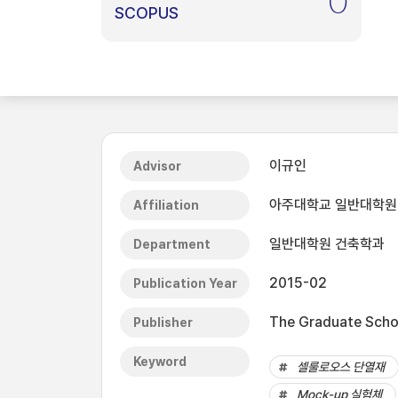
0
SCOPUS
이규인
Advisor
아주대학교 일반대학원
Affiliation
일반대학원 건축학과
Department
2015-02
Publication Year
The Graduate Schoo
Publisher
Keyword
셀룰로오스 단열재
Mock-up 실험체