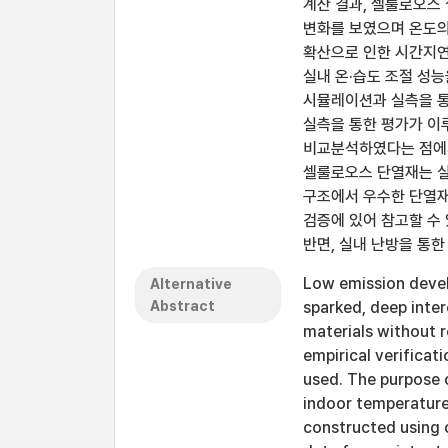
계산 결과, 셀룰로오스
변화를 보였으며 온도의
확산으로 인한 시간지연
실내 온·습도 조절 성능
시뮬레이션과 실측을 통
실측을 통한 평가가 이
비교분석하였다는 점에서
셀룰로오스 단열재는 실
구조에서 우수한 단열재 
검증에 있어 참고할 수 
반면, 실내 난방을 통한
Low emission devel
Alternative
Abstract
sparked, deep intere
materials without r
empirical verificat
used. The purpose of
indoor temperature
constructed using c