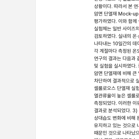
상황이다. 따라서 본 
암면 단열재 Mock-u
평가하였다. 이와 함께
실험체는 일반 사이즈의
검토하였다. 실내의 온
나타내는 10일간의 데
각 계절마다 측정된 온
연구의 결과는 다음과 
및 실험을 실시하였다.
암면 단열재에 비해 큰
차단하여 결과적으로 실
셀룰로오스 단열재 실험
열관류율이 높은 셀룰로
측정되었다. 이러한 이
결과로 분석되었다. 3
상대습도 변화에 비해 
유지하고 있는 것으로 
때문인 것으로 나타났으