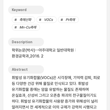
Keyword
촉매산화
VOCs
Pt촉매
Mn-Cu촉매
Description
학위논문(박사)--아주대학교 일반대학원 :
환경공학과,2016. 2
Abstract
휘발성 유기화합물(VOCs)은 시각장애, 기억력 감퇴, 피로
등 다양한 건강 위해 물질로 인식되고 있다. 휘발성
유기화합물 중에는 암을 유발하는 물질도 존재하며
온실효과, 산성비 그리고 오존층 파괴의 전구물질이기도
하다. 휘발성 유기화합물의 사용량 증가와 위해성이 널리
알려지면서 전 세계적으로 이의 규제가 강력히 시행되고