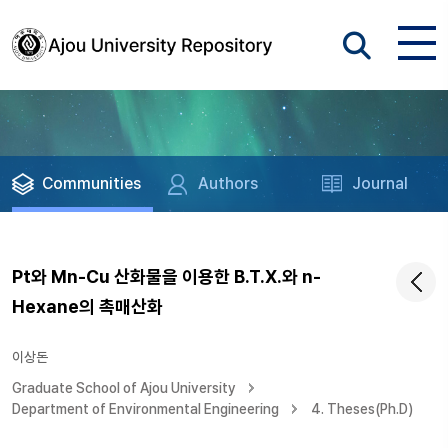
Communities
Authors
Journal
Pt와 Mn-Cu 산화물을 이용한 B.T.X.와 n-
Hexane의 촉매산화
이상돈
Graduate School of Ajou University
Department of Environmental Engineering
4. Theses(Ph.D)