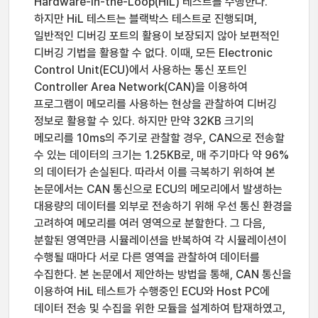
Hardware-in-the-Loop(HiL) 테스트를 수행한다.
하지만 HiL 테스트는 블랙박스 테스트로 진행되며,
일반적인 디버깅 포트의 활용이 보장되지 않아 보편적인
디버깅 기법을 활용할 수 없다. 이때, 모든 Electronic
Control Unit(ECU)에서 사용하는 통신 포트인
Controller Area Network(CAN)을 이용하여
프로그램이 메모리를 사용하는 현상을 관찰하여 디버깅
정보로 활용할 수 있다. 하지만 만약 32KB 크기의
메모리를 10ms의 주기로 관찰할 경우, CAN으로 전송할
수 있는 데이터의 크기는 1.25KB로, 매 주기마다 약 96%
의 데이터가 손실된다. 따라서 이를 극복하기 위하여 본
논문에서는 CAN 통신으로 ECU의 메모리에서 발생하는
대용량의 데이터를 외부로 전송하기 위해 우선 통신 환경을
고려하여 메모리를 여러 영역으로 분할한다. 그 다음,
분할된 영역만큼 시뮬레이션을 반복하여 각 시뮬레이션이
수행될 때마다 서로 다른 영역을 관찰하여 데이터를
수집한다. 본 논문에서 제안하는 방법을 통해, CAN 통신을
이용하여 HiL 테스트가 수행중인 ECU와 Host PC에
데이터 전송 및 수집을 위한 모듈을 설계하여 탑재하였고,