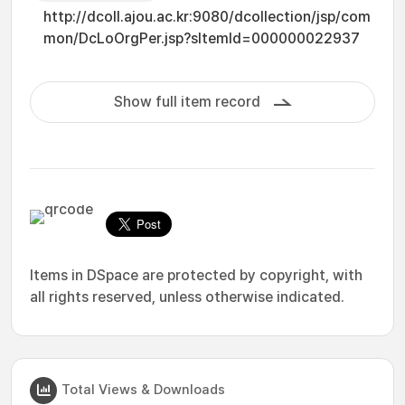
http://dcoll.ajou.ac.kr:9080/dcollection/jsp/com
mon/DcLoOrgPer.jsp?sItemId=000000022937
Show full item record
Items in DSpace are protected by copyright, with
all rights reserved, unless otherwise indicated.
Total Views & Downloads