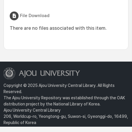
File Download
There are no files associated with this item.
Copyright © 2025 Ajou University Central Library. All Rights
Reserved.
The Ajou University Repository was established through the OAK
distribution project by the National Library of Korea.
Ajou University Central Library
206, Worldcup-ro, Yeongtong-gu, Suwon-si, Gyeonggi-do, 16499,
Republic of Korea