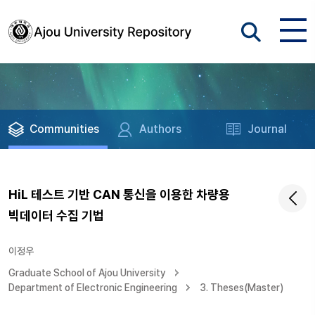
Communities
Authors
Journal
HiL 테스트 기반 CAN 통신을 이용한 차량용
빅데이터 수집 기법
이정우
Graduate School of Ajou University
Department of Electronic Engineering
3. Theses(Master)