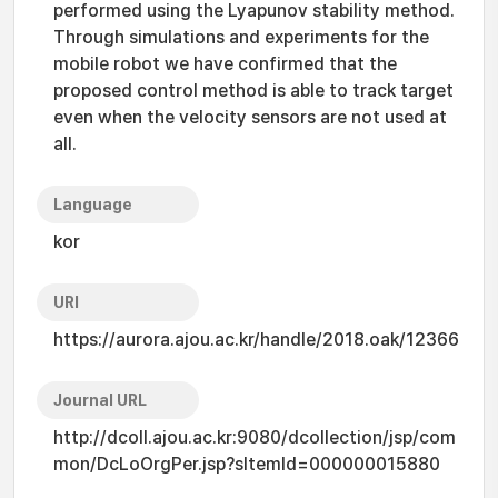
performed using the Lyapunov stability method.
Through simulations and experiments for the
mobile robot we have confirmed that the
proposed control method is able to track target
even when the velocity sensors are not used at
all.
Language
kor
URI
https://aurora.ajou.ac.kr/handle/2018.oak/12366
Journal URL
http://dcoll.ajou.ac.kr:9080/dcollection/jsp/com
mon/DcLoOrgPer.jsp?sItemId=000000015880